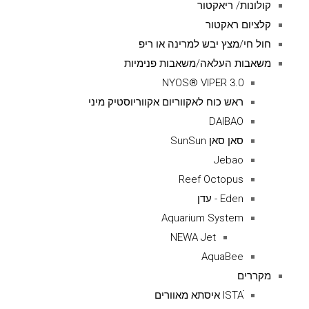
קולונות/ ריאקטור
קלציום ראקטור
חול חי/מצץ יבש למרינה או ריפ
משאבות העלאה/משאבות פנימיות
NYOS® VIPER 3.0
ראש כוח לאקווריום אקווריוסטיק מיני
DAIBAO
סאן סאן SunSun
Jebao
Reef Octopus
Eden - עדן
Aquarium System
NEWA Jet
AquaBee
מקררים
ISTAׁׂ איסתא מאוורים