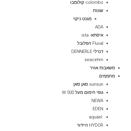
colombo קולומבו
שונות
מגנט ניקוי
ADA
איסתא- ista
Fluval הפלובל
דנרלי DENNERLE
seacehm
משאבות אוויר
מחממים
sunsun סאן סאן
גופי חימום מעל 500 W
NEWA
EDEN
.aquael
HYDOR היידור