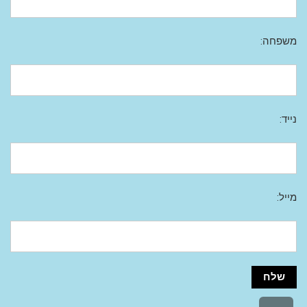
משפחה:
נייד:
מייל: