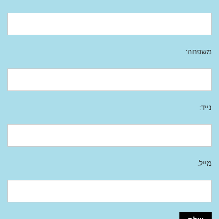
משפחה:
נייד:
מייל: