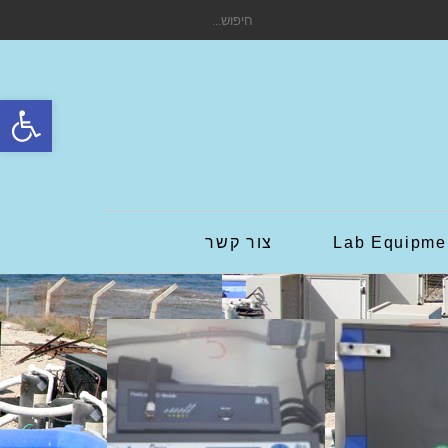
חיפוש
עבור:
פתח סרגל
Lab Equipme
צור קשר