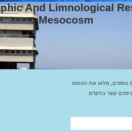
phic And Limnological Res
Mesocosm
 נוספים, מלאו את הטופס
עימכם קשר בהקדם.