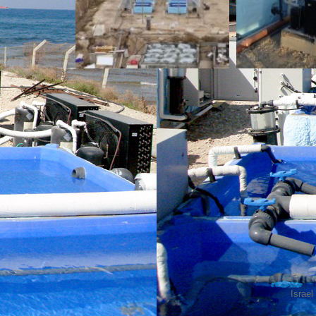
Israe