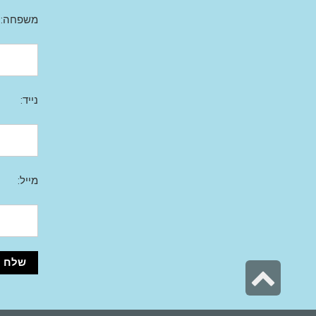
משפחה:
נייד:
מייל:
גלילה
לראש