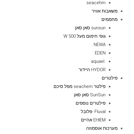
seacehm
משאבות אוויר
מחממים
sunsun סאן סאן
גופי חימום מעל 500 W
NEWA
EDEN
.aquael
HYDOR היידור
פילטרים
פילטר seachem מפל סיכם
SunSun סאן סאן
פילטרים נוספים
Fluval -פלובל
EHIEM אהיים
מערכות אוסמוזה