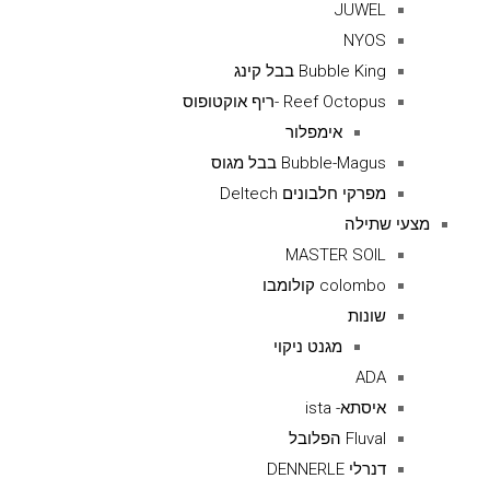
JUWEL
NYOS
Bubble King בבל קינג
Reef Octopus -ריף אוקטופוס
אימפלור
Bubble-Magus בבל מגוס
מפרקי חלבונים Deltech
מצעי שתילה
MASTER SOIL
colombo קולומבו
שונות
מגנט ניקוי
ADA
איסתא- ista
Fluval הפלובל
דנרלי DENNERLE