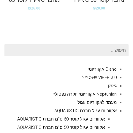
₪
26.00
₪
20.00
חיפוש
עבור:
Ciano אקווריומי
NYOS® VIPER 3.0
גיזמן
Neptunian אקווריומי יוקרה נפטוליין
מעמד לאקווריום עגול
אקווריום עגול חברת AQUARISTIC
אקווריום עגול קוטר 60 ס''מ חברת AQUARISTIC
אקווריום עגול קוטר 50 ס''מ חברת AQUARISTIC