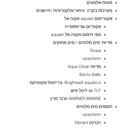
מזנות אלמוגים
מערכות בקרה /ניתור/אלקטרודות /חיישנים
אקווריומם aquael אקוה אל
אקווריום שרימפסייה
גופי חימום אקווה אל aquael
מדיות- מים מלוחים / מים מתוקים
Rowa
seachem
מדיות Aqua Clean
Bacto Balls
Brightwell aquatics -ברייטוול אקווטיקס
TLF טו ליטל פיש
WARNER MARINE וורנר מרין
תוספים מים מלוחים
seachem
ויברנט Vibrant