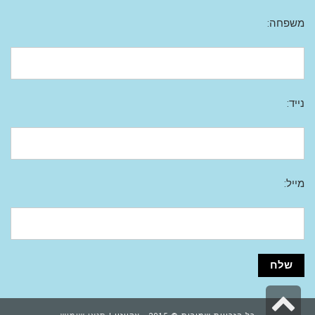
משפחה:
נייד:
מייל:
גלילה