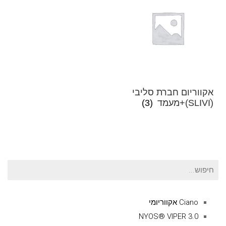
אקווריום חברת סליבי
(SLIVIׂׂ)+מעמד
(3)
חיפוש
עבור:
Ciano אקווריומי
NYOS® VIPER 3.0