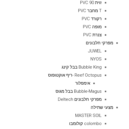
זוית 90 PVC
T מחבר PVC
רקורד PVC
מופה PVC
צנרת PVC
מפרקי חלבונים
JUWEL
NYOS
Bubble King בבל קינג
Reef Octopus -ריף אוקטופוס
אימפלור
Bubble-Magus בבל מגוס
מפרקי חלבונים Deltech
מצעי שתילה
MASTER SOIL
colombo קולומבו