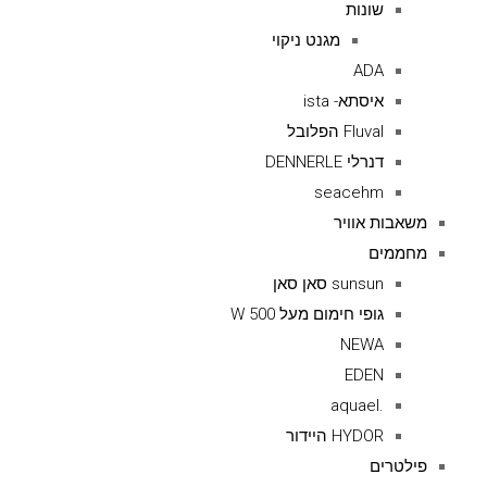
שונות
מגנט ניקוי
ADA
איסתא- ista
Fluval הפלובל
דנרלי DENNERLE
seacehm
משאבות אוויר
מחממים
sunsun סאן סאן
גופי חימום מעל 500 W
NEWA
EDEN
.aquael
HYDOR היידור
פילטרים