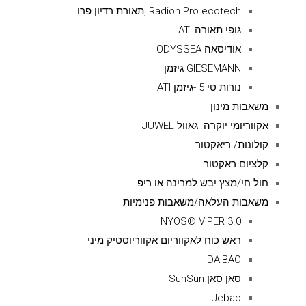
Radion Pro ecotech ,תאורת רדיון פרו
גופי תאורה ATI
אודיסאה ODYSSEA
GIESEMANN גיזמן
נורות טי 5 -גיזמן ATI
משאבות מינון
אקווריומי יוקרה- גאוול JUWEL
קולונות/ ריאקטור
קלציום ראקטור
חול חי/מצץ יבש למרינה או ריפ
משאבות העלאה/משאבות פנימיות
NYOS® VIPER 3.0
ראש כוח לאקווריום אקווריוסטיק מיני
DAIBAO
סאן סאן SunSun
Jebao