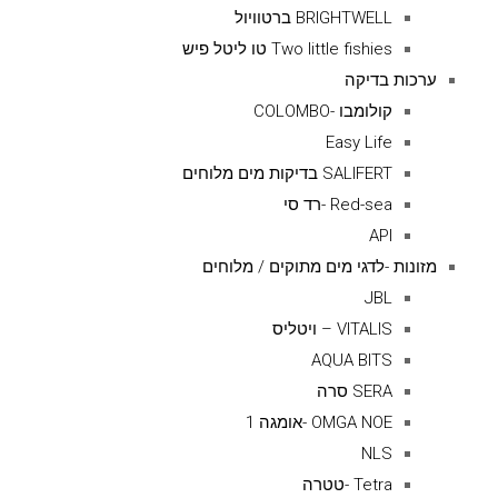
BRIGHTWELL ברטוויול
Two little fishies טו ליטל פיש
ערכות בדיקה
קולומבו -COLOMBO
Easy Life
SALIFERT בדיקות מים מלוחים
Red-sea -רד סי
API
מזונות -לדגי מים מתוקים / מלוחים
JBL
VITALIS – ויטליס
AQUA BITS
SERA סרה
OMGA NOE -אומגה 1
NLS
Tetra -טטרה