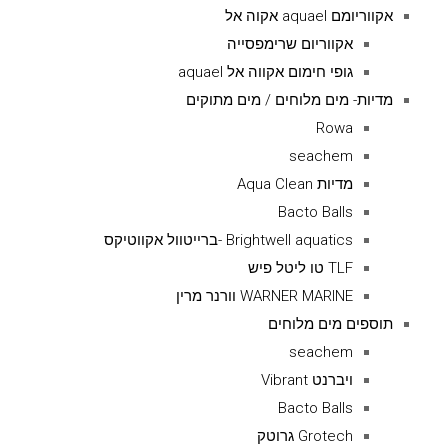
אקווריומם aquael אקוה אל
אקווריום שרימפסייה
גופי חימום אקווה אל aquael
מדיות- מים מלוחים / מים מתוקים
Rowa
seachem
מדיות Aqua Clean
Bacto Balls
Brightwell aquatics -ברייטוול אקווטיקס
TLF טו ליטל פיש
WARNER MARINE וורנר מרין
תוספים מים מלוחים
seachem
ויברנט Vibrant
Bacto Balls
Grotech גרוטק