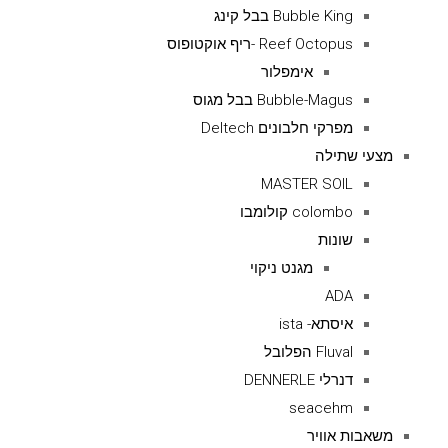
Bubble King בבל קינג
Reef Octopus -ריף אוקטופוס
אימפלור
Bubble-Magus בבל מגוס
מפרקי חלבונים Deltech
מצעי שתילה
MASTER SOIL
colombo קולומבו
שונות
מגנט ניקוי
ADA
איסתא- ista
Fluval הפלובל
דנרלי DENNERLE
seacehm
משאבות אוויר