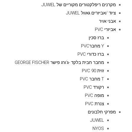
מקרנים ריפלקטורים מקוריים של JUWEL
ציוד /אביזרים גאוול JUWEL
אבני אויר
אביזרי PVC
ברז סכין
Y מחברPVC
ברז כדורי PVC
מחבר חבית בלקד -ג'ורג פישר GEORGE FISCHER
זוית 90 PVC
T מחבר PVC
רקורד PVC
מופה PVC
צנרת PVC
מפרקי חלבונים
JUWEL
NYOS