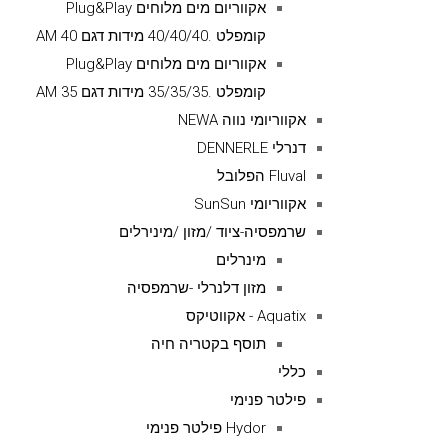
אקווריום מים מלוחים Plug&Play
קומפלט .40/40/40 מידות דגם AM 40
אקווריום מים מלוחים Plug&Play
קומפלט .35/35/35 מידות דגם AM 35
אקווריומי נווה NEWA
דנרלי DENNERLE
Fluval הפלובל
אקווריומי SunSun
שרמפסיה-ציוד /מזון /מינירלים
מינרלים
מזון דלנרלי -שרמפסיה
Aquatix - אקווטיקס
תוסף בקטריה חיה
כללי
פילטר פנימי
Hydor פילטר פנימי