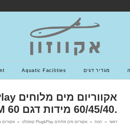
מגדיר דגים
Aquatic Facilities
nt
.60/45/40 מידות דגם AM 60
ראשי
»
חנות
»
אקווריום מים מלוחים Plug&Play קומפלט
»
אקווריום מים מלוחים lug&Play