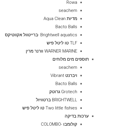
Rowa
seachem
מדיות Aqua Clean
Bacto Balls
Brightwell aquatics -ברייטוול אקווטיקס
TLF טו ליטל פיש
WARNER MARINE וורנר מרין
תוספים מים מלוחים
seachem
ויברנט Vibrant
Bacto Balls
Grotech גרוטק
BRIGHTWELL ברטוויול
Two little fishies טו ליטל פיש
ערכות בדיקה
קולומבו -COLOMBO