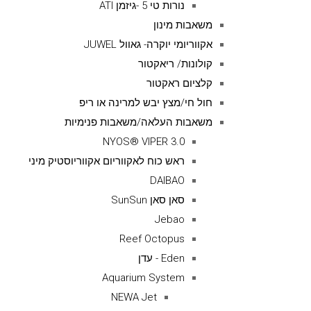
נורות טי 5 -גיזמן ATI
משאבות מינון
אקווריומי יוקרה- גאוול JUWEL
קולונות/ ריאקטור
קלציום ראקטור
חול חי/מצץ יבש למרינה או ריפ
משאבות העלאה/משאבות פנימיות
NYOS® VIPER 3.0
ראש כוח לאקווריום אקווריוסטיק מיני
DAIBAO
סאן סאן SunSun
Jebao
Reef Octopus
Eden - עדן
Aquarium System
NEWA Jet