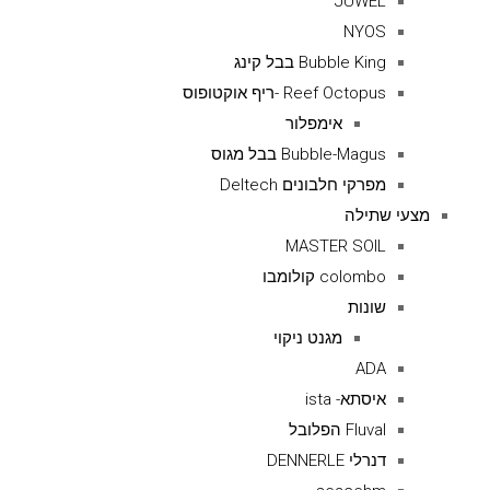
JUWEL
NYOS
Bubble King בבל קינג
Reef Octopus -ריף אוקטופוס
אימפלור
Bubble-Magus בבל מגוס
מפרקי חלבונים Deltech
מצעי שתילה
MASTER SOIL
colombo קולומבו
שונות
מגנט ניקוי
ADA
איסתא- ista
Fluval הפלובל
דנרלי DENNERLE