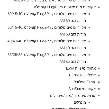
אקווריום עגול קוטר 45 ס''מ חברת AQUARISTIC
אקווריום מים מלוחים Plug&Play קומפלט
אקווריום מים מלוחים Plug&Play קומפלט .60/45/40
מידות דגם AM 60
אקווריום מים מלוחים Plug&Play קומפלט .50/45/40
מידות דגם AM 50
אקווריום מים מלוחים Plug&Play קומפלט .40/40/40
מידות דגם AM 40
אקווריום מים מלוחים Plug&Play קומפלט .35/35/35
מידות דגם AM 35
אקווריומי נווה NEWA
דנרלי DENNERLE
Fluval הפלובל
אקווריומי SunSun
שרמפסיה-ציוד /מזון /מינירלים
מינרלים