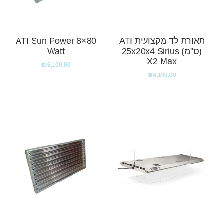
תאורת לד מקצועית ATI
ATI Sun Power 8×80
(ס"מ) 25x20x4 Sirius
Watt
X2 Max
₪
6,100.00
₪
4,100.00