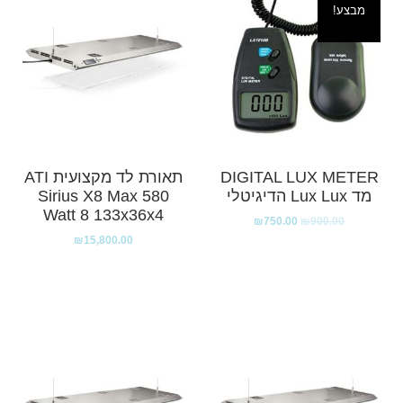
מבצע!
DIGITAL LUX METER
תאורת לד מקצועית ATI
מד Lux Lux הדיגיטלי
Sirius X8 Max 580
Watt 8 133x36x4
₪
750.00
₪
900.00
₪
15,800.00