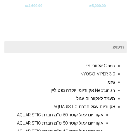
₪
4,600.00
₪
5,000.00
חיפוש
עבור:
Ciano אקווריומי
NYOS® VIPER 3.0
גיזמן
Neptunian אקווריומי יוקרה נפטוליין
מעמד לאקווריום עגול
אקווריום עגול חברת AQUARISTIC
אקווריום עגול קוטר 60 ס''מ חברת AQUARISTIC
אקווריום עגול קוטר 50 ס''מ חברת AQUARISTIC