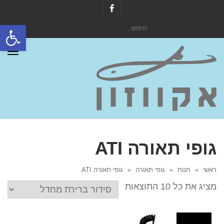
Facebook
פתח סרגל
חיפוש
עבור:
תפר
גופי תאורה ATI
ראשי
»
חנות
»
גופי תאורה
»
גופי תאורה ATI
מציג את כל 10 התוצאות