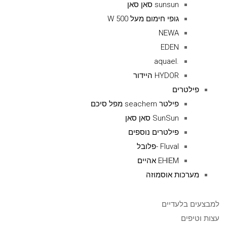
sunsun סאן סאן
גופי חימום מעל 500 W
NEWA
EDEN
.aquael
HYDOR היידור
פילטרים
פילטר seachem מפל סיכם
SunSun סאן סאן
פילטרים נוספים
Fluval -פלובל
EHIEM אהיים
מערכות אוסמוזה
למבצעים בלעדיים
עצות וטיפים