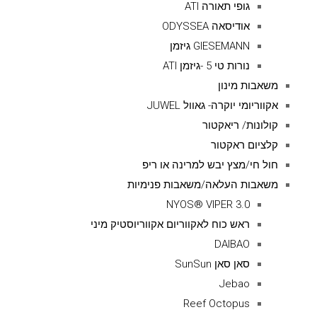
גופי תאורה ATI
אודיסאה ODYSSEA
GIESEMANN גיזמן
נורות טי 5 -גיזמן ATI
משאבות מינון
אקווריומי יוקרה- גאוול JUWEL
קולונות/ ריאקטור
קלציום ראקטור
חול חי/מצץ יבש למרינה או ריפ
משאבות העלאה/משאבות פנימיות
NYOS® VIPER 3.0
ראש כוח לאקווריום אקווריוסטיק מיני
DAIBAO
סאן סאן SunSun
Jebao
Reef Octopus