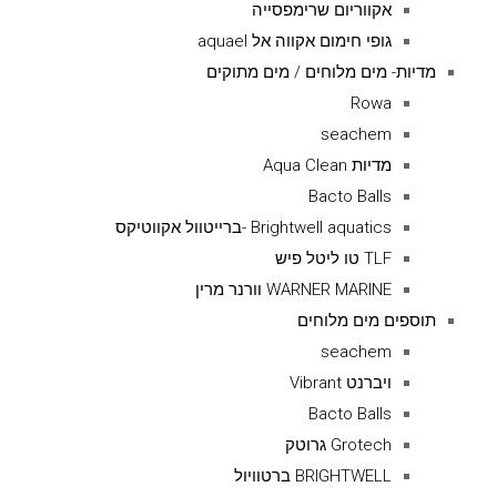
אקווריום שרימפסייה
גופי חימום אקווה אל aquael
מדיות- מים מלוחים / מים מתוקים
Rowa
seachem
מדיות Aqua Clean
Bacto Balls
Brightwell aquatics -ברייטוול אקווטיקס
TLF טו ליטל פיש
WARNER MARINE וורנר מרין
תוספים מים מלוחים
seachem
ויברנט Vibrant
Bacto Balls
Grotech גרוטק
BRIGHTWELL ברטוויול