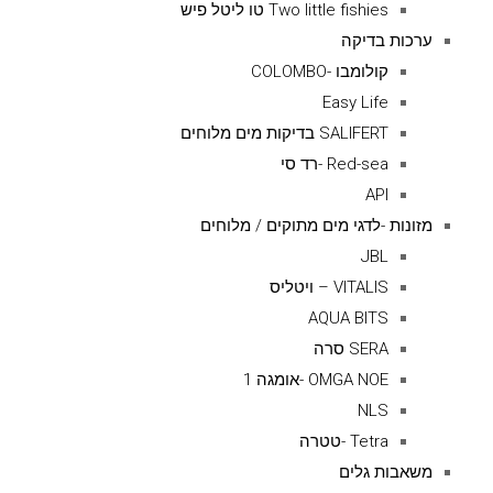
Two little fishies טו ליטל פיש
ערכות בדיקה
קולומבו -COLOMBO
Easy Life
SALIFERT בדיקות מים מלוחים
Red-sea -רד סי
API
מזונות -לדגי מים מתוקים / מלוחים
JBL
VITALIS – ויטליס
AQUA BITS
SERA סרה
OMGA NOE -אומגה 1
NLS
Tetra -טטרה
משאבות גלים