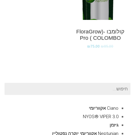
קולומבו -(FloraGrow
Pro ( COLOMBO
₪
75.00
₪
85.00
חיפוש
עבור:
Ciano אקווריומי
NYOS® VIPER 3.0
גיזמן
Neptunian אקווריומי יוקרה נפטוליין