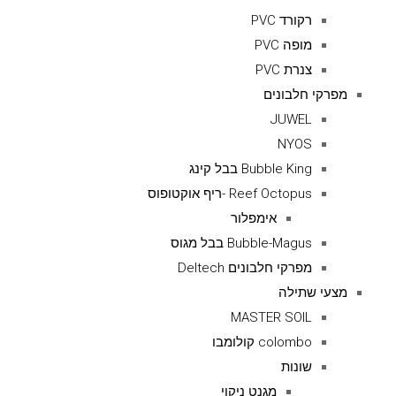
רקורד PVC
מופה PVC
צנרת PVC
מפרקי חלבונים
JUWEL
NYOS
Bubble King בבל קינג
Reef Octopus -ריף אוקטופוס
אימפלור
Bubble-Magus בבל מגוס
מפרקי חלבונים Deltech
מצעי שתילה
MASTER SOIL
colombo קולומבו
שונות
מגנט ניקוי