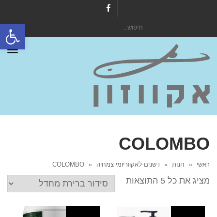
Facebook
פתח סרגל
חיפוש
עבור:
תפר
COLOMBO
ראשי
»
חנות
»
דשנים-לאקווריומי צמחיה
»
COLOMBO
מציג את כל 5 התוצאות