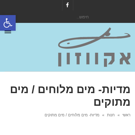
Facebook
פתח סרגל
חיפוש
עבור:
תפר
מדיות- מים מלוחים / מים
מתוקים
ראשי
»
חנות
»
מדיות- מים מלוחים / מים מתוקים