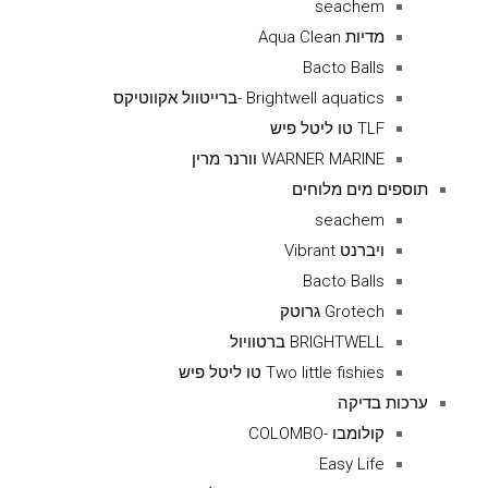
seachem
מדיות Aqua Clean
Bacto Balls
Brightwell aquatics -ברייטוול אקווטיקס
TLF טו ליטל פיש
WARNER MARINE וורנר מרין
תוספים מים מלוחים
seachem
ויברנט Vibrant
Bacto Balls
Grotech גרוטק
BRIGHTWELL ברטוויול
Two little fishies טו ליטל פיש
ערכות בדיקה
קולומבו -COLOMBO
Easy Life