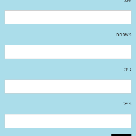
משפחה:
נייד:
מייל: