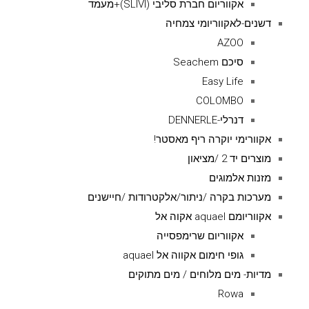
אקווריום חברת סליבי (SLIVIׂׂ)+מעמד
דשנים-לאקווריומי צמחיה
AZOO
סיכם Seachem
Easy Life
COLOMBO
דנרלי-DENNERLE
אקוורימי יוקרה ריף מאסטר!
מוצרים יד 2 /מציאון
מזנות אלמוגים
מערכות בקרה /ניתור/אלקטרודות /חיישנים
אקווריומם aquael אקוה אל
אקווריום שרימפסייה
גופי חימום אקווה אל aquael
מדיות- מים מלוחים / מים מתוקים
Rowa