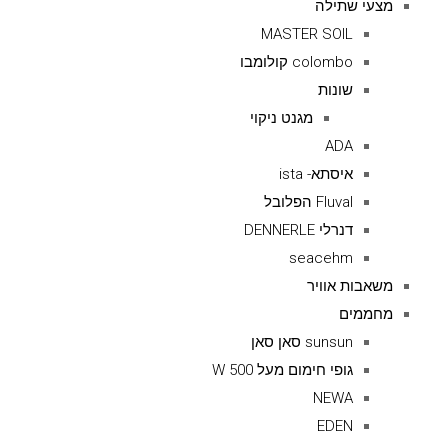
מצעי שתילה
MASTER SOIL
colombo קולומבו
שונות
מגנט ניקוי
ADA
איסתא- ista
Fluval הפלובל
דנרלי DENNERLE
seacehm
משאבות אוויר
מחממים
sunsun סאן סאן
גופי חימום מעל 500 W
NEWA
EDEN