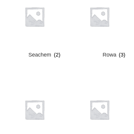
Seachem
(2)
Rowa
(3)