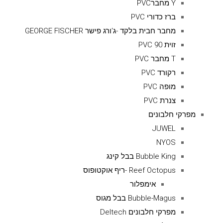
Y מחברPVC
ברז כדורי PVC
מחבר חבית בלקד -ג'ורג פישר GEORGE FISCHER
זוית 90 PVC
T מחבר PVC
רקורד PVC
מופה PVC
צנרת PVC
מפרקי חלבונים
JUWEL
NYOS
Bubble King בבל קינג
Reef Octopus -ריף אוקטופוס
אימפלור
Bubble-Magus בבל מגוס
מפרקי חלבונים Deltech