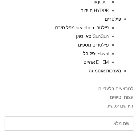
.aquael
HYDOR היידור
פילטרים
פילטר seachem מפל סיכם
SunSun סאן סאן
פילטרים נוספים
Fluval -פלובל
EHIEM אהיים
מערכות אוסמוזה
למבצעים בלעדיים
עצות וטיפים
הירשם עכשיו: