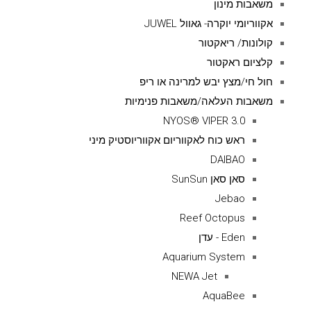
משאבות מינון
אקווריומי יוקרה- גאוול JUWEL
קולונות/ ריאקטור
קלציום ראקטור
חול חי/מצץ יבש למרינה או ריפ
משאבות העלאה/משאבות פנימיות
NYOS® VIPER 3.0
ראש כוח לאקווריום אקווריוסטיק מיני
DAIBAO
סאן סאן SunSun
Jebao
Reef Octopus
Eden - עדן
Aquarium System
NEWA Jet
AquaBee