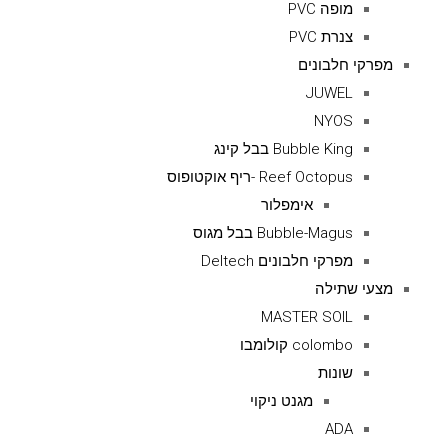
מופה PVC
צנרת PVC
מפרקי חלבונים
JUWEL
NYOS
Bubble King בבל קינג
Reef Octopus -ריף אוקטופוס
אימפלור
Bubble-Magus בבל מגוס
מפרקי חלבונים Deltech
מצעי שתילה
MASTER SOIL
colombo קולומבו
שונות
מגנט ניקוי
ADA