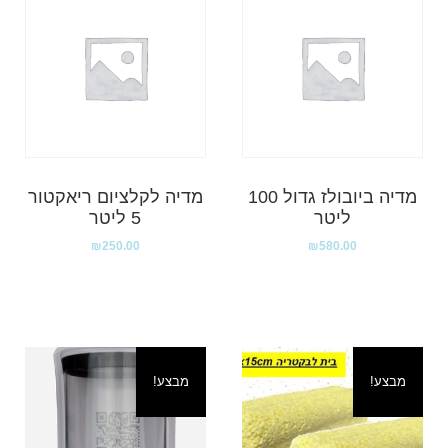
מדיה ביובולז גדול 100
מדיה לקלציום ריאקטור
ליטר
5 ליטר
₪
250.00
₪
580.00
מבצע!
מבצע!