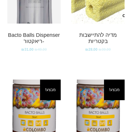
מדיה להתיישבות
Bacto Balls Dispenser
בקטריות
-ריאקטור
₪
31.00
₪
40.00
₪
28.00
₪
30.00
מבצע!
מבצע!