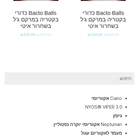
Bacto Balls כדורי
Bacto Balls כדורי
בקטריה במרקם ג'ל
בקטריה במרקם ג'ל
בשחרור איטי
בשחרור איטי
₪
245.00
₪
267.00
₪
150.00
₪
160.00
חיפוש
עבור:
Ciano אקווריומי
NYOS® VIPER 3.0
גיזמן
Neptunian אקווריומי יוקרה נפטוליין
מעמד לאקווריום עגול