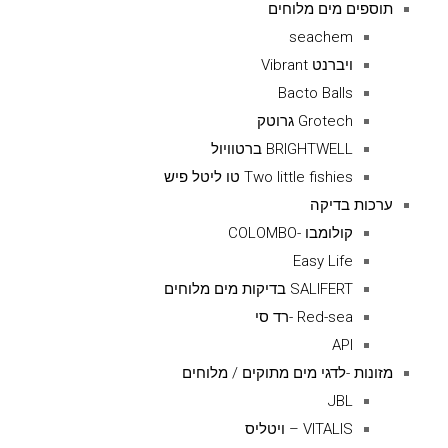
תוספים מים מלוחים
seachem
ויברנט Vibrant
Bacto Balls
Grotech גרוטק
BRIGHTWELL ברטוויול
Two little fishies טו ליטל פיש
ערכות בדיקה
קולומבו -COLOMBO
Easy Life
SALIFERT בדיקות מים מלוחים
Red-sea -רד סי
API
מזונות -לדגי מים מתוקים / מלוחים
JBL
VITALIS – ויטליס