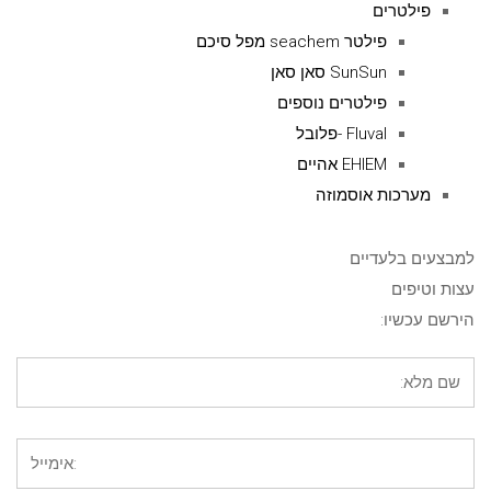
פילטרים
פילטר seachem מפל סיכם
SunSun סאן סאן
פילטרים נוספים
Fluval -פלובל
EHIEM אהיים
מערכות אוסמוזה
למבצעים בלעדיים
עצות וטיפים
הירשם עכשיו: