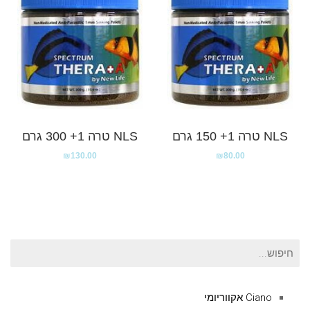
NLS טרה 1+ 150 גרם
NLS טרה 1+ 300 גרם
₪
130.00
₪
80.00
חיפוש
עבור:
Ciano אקווריומי