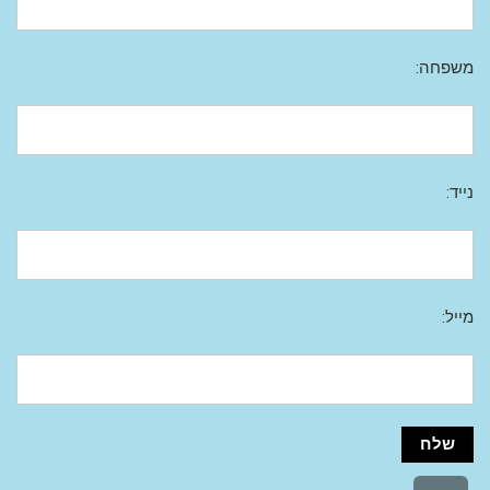
משפחה:
נייד:
מייל: