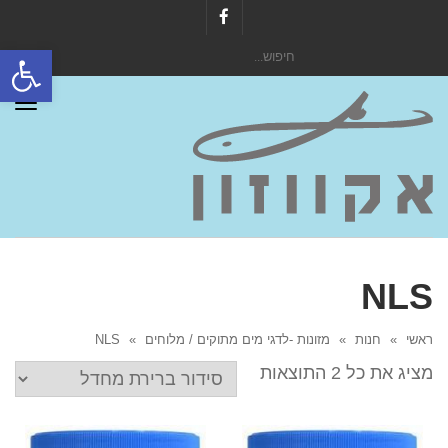
Facebook
פתח סרגל
חיפוש
עבור:
תפר
NLS
ראשי
»
חנות
»
מזונות -לדגי מים מתוקים / מלוחים
»
NLS
מציג את כל 2 התוצאות