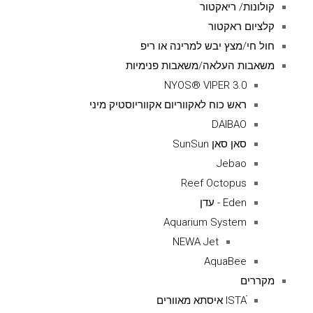
קולונות/ ריאקטור
קלציום ראקטור
חול חי/מצץ יבש למרינה או ריפ
משאבות העלאה/משאבות פנימיות
NYOS® VIPER 3.0
ראש כוח לאקווריום אקווריוסטיק מיני
DAIBAO
סאן סאן SunSun
Jebao
Reef Octopus
Eden - עדן
Aquarium System
NEWA Jet
AquaBee
מקררים
ISTAׁׂ איסתא מאוורים