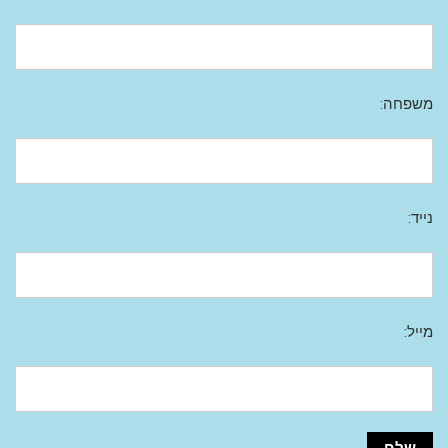
משפחה:
נייד:
מייל: