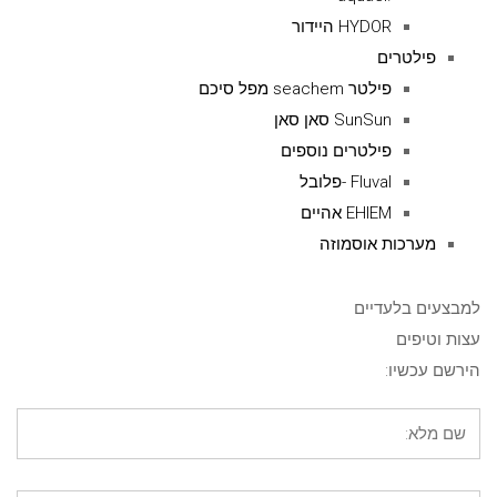
HYDOR היידור
פילטרים
פילטר seachem מפל סיכם
SunSun סאן סאן
פילטרים נוספים
Fluval -פלובל
EHIEM אהיים
מערכות אוסמוזה
למבצעים בלעדיים
עצות וטיפים
הירשם עכשיו: