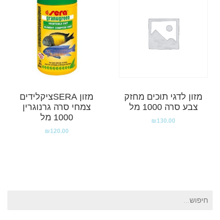
מזון לדגי תוכים מחזק
מזון SERAציקלידים
צבע סרה 1000 מל
צמחי סרה גרנוגרין
1000 מל
₪
130.00
₪
120.00
חיפוש
עבור: