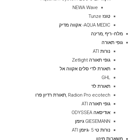
NEWA Wave
טונז Tunze
AQUA MEDIC- אקווה מדיק
מלח--ריף ,מרינה
גופי תאורה
נורות ATI
גופי תאורה Zetlight
תאורת לדי סלים אקווה אל
GHL
תאורת לד
Radion Pro ecotech ,תאורת רדיון פרו
גופי תאורה ATI
אודיסאה ODYSSEA
GIESEMANN גיזמן
נורות טי 5 -גיזמן ATI
משאבות מינון