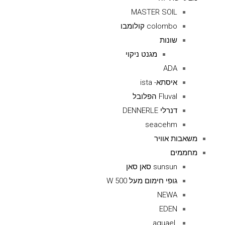
MASTER SOIL
colombo קולומבו
שונות
מגנט ניקוי
ADA
איסתא- ista
Fluval הפלובל
דנרלי DENNERLE
seacehm
משאבות אוויר
מחממים
sunsun סאן סאן
גופי חימום מעל 500 W
NEWA
EDEN
.aquael