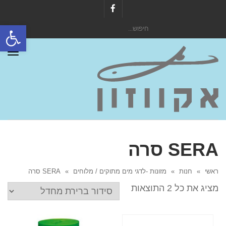
Facebook
פתח סרגל
חיפוש
עבור:
תפר
SERA סרה
ראשי
»
חנות
»
מזונות -לדגי מים מתוקים / מלוחים
»
SERA סרה
מציג את כל 2 התוצאות