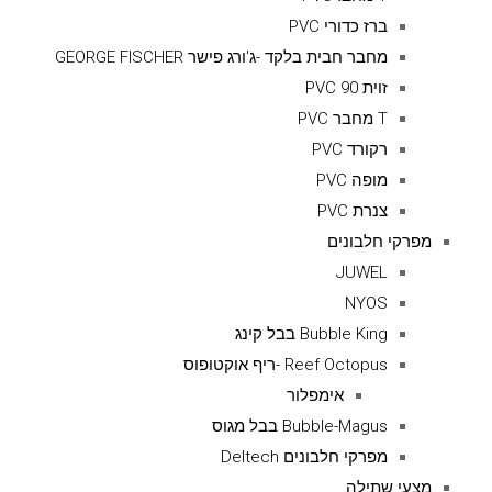
ברז כדורי PVC
מחבר חבית בלקד -ג'ורג פישר GEORGE FISCHER
זוית 90 PVC
T מחבר PVC
רקורד PVC
מופה PVC
צנרת PVC
מפרקי חלבונים
JUWEL
NYOS
Bubble King בבל קינג
Reef Octopus -ריף אוקטופוס
אימפלור
Bubble-Magus בבל מגוס
מפרקי חלבונים Deltech
מצעי שתילה