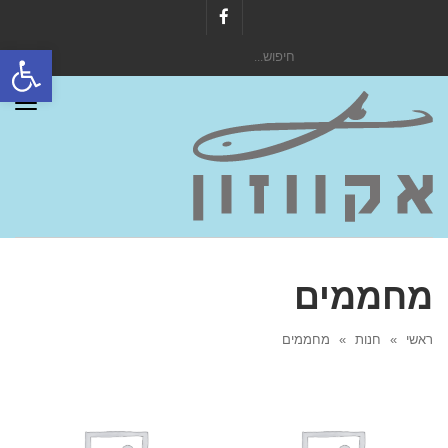
Facebook
פתח סרגל
חיפוש
עבור:
תפר
מחממים
ראשי
»
חנות
»
מחממים