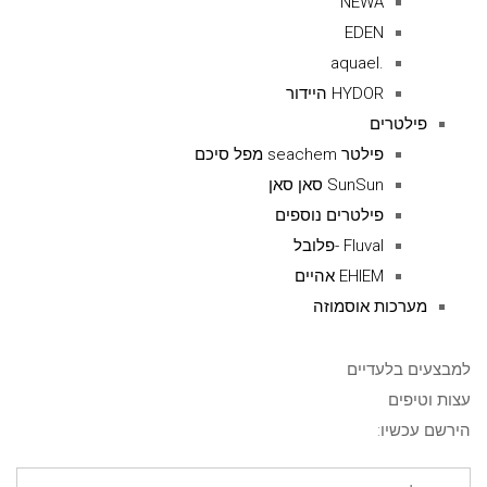
NEWA
EDEN
.aquael
HYDOR היידור
פילטרים
פילטר seachem מפל סיכם
SunSun סאן סאן
פילטרים נוספים
Fluval -פלובל
EHIEM אהיים
מערכות אוסמוזה
למבצעים בלעדיים
עצות וטיפים
הירשם עכשיו: