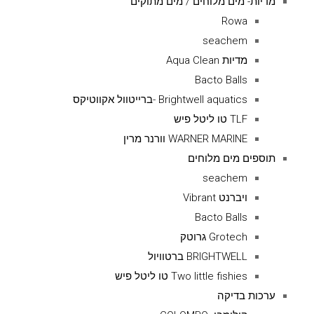
מדיות- מים מלוחים / מים מתוקים
Rowa
seachem
מדיות Aqua Clean
Bacto Balls
Brightwell aquatics -ברייטוול אקווטיקס
TLF טו ליטל פיש
WARNER MARINE וורנר מרין
תוספים מים מלוחים
seachem
ויברנט Vibrant
Bacto Balls
Grotech גרוטק
BRIGHTWELL ברטוויול
Two little fishies טו ליטל פיש
ערכות בדיקה