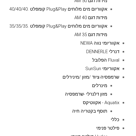
מידות דגם AM 50
אקווריום מים מלוחים Plug&Play קומפלט .40/40/40
מידות דגם AM 40
אקווריום מים מלוחים Plug&Play קומפלט .35/35/35
מידות דגם AM 35
אקווריומי נווה NEWA
דנרלי DENNERLE
Fluval הפלובל
אקווריומי SunSun
שרמפסיה-ציוד /מזון /מינירלים
מינרלים
מזון דלנרלי -שרמפסיה
Aquatix - אקווטיקס
תוסף בקטריה חיה
כללי
פילטר פנימי