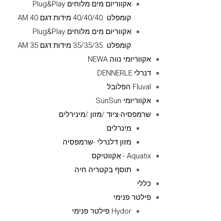
אקווריום מים מלוחים Plug&Play
קומפלט .40/40/40 מידות דגם AM 40
אקווריום מים מלוחים Plug&Play
קומפלט .35/35/35 מידות דגם AM 35
אקווריומי נווה NEWA
דנרלי DENNERLE
Fluval הפלובל
אקווריומי SunSun
שרמפסיה-ציוד /מזון /מינירלים
מינרלים
מזון דלנרלי -שרמפסיה
Aquatix - אקווטיקס
תוסף בקטריה חיה
כללי
פילטר פנימי
Hydor פילטר פנימי