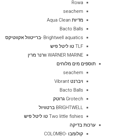
Rowa
seachem
מדיות Aqua Clean
Bacto Balls
Brightwell aquatics -ברייטוול אקווטיקס
TLF טו ליטל פיש
WARNER MARINE וורנר מרין
תוספים מים מלוחים
seachem
ויברנט Vibrant
Bacto Balls
Grotech גרוטק
BRIGHTWELL ברטוויול
Two little fishies טו ליטל פיש
ערכות בדיקה
קולומבו -COLOMBO