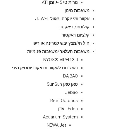
נורות טי 5 -גיזמן ATI
משאבות מינון
אקווריומי יוקרה- גאוול JUWEL
קולונות/ ריאקטור
קלציום ראקטור
חול חי/מצץ יבש למרינה או ריפ
משאבות העלאה/משאבות פנימיות
NYOS® VIPER 3.0
ראש כוח לאקווריום אקווריוסטיק מיני
DAIBAO
סאן סאן SunSun
Jebao
Reef Octopus
Eden - עדן
Aquarium System
NEWA Jet