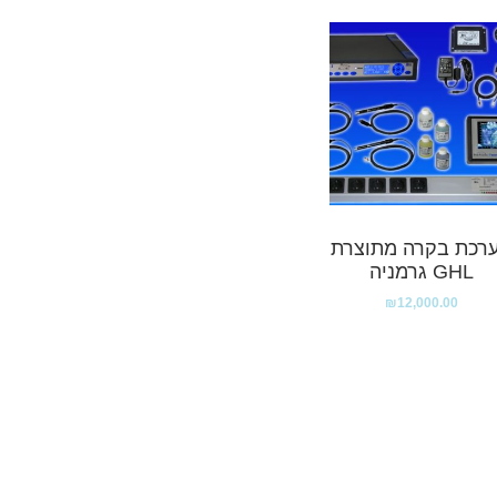
רכת בקרה מתוצרת
GHL גרמניה
₪
12,000.00