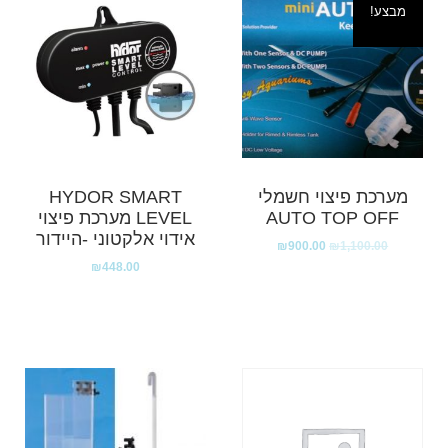
מבצע!
מערכת פיצוי חשמלי
HYDOR SMART
AUTO TOP OFF
LEVEL מערכת פיצוי
אידוי אלקטוני -היידור
₪
900.00
₪
1,100.00
₪
448.00