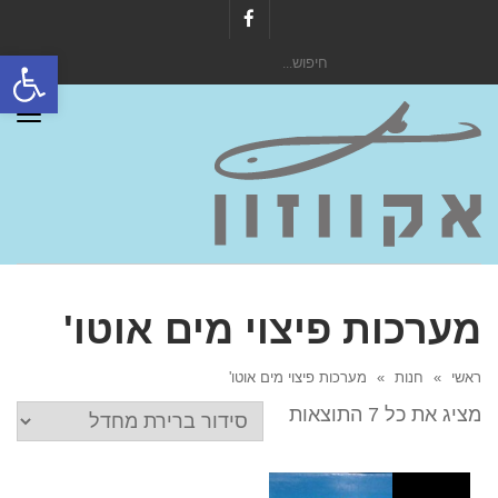
Facebook
פתח סרגל
חיפוש
עבור:
תפר
מערכות פיצוי מים אוטו'
ראשי
»
חנות
»
מערכות פיצוי מים אוטו'
מציג את כל 7 התוצאות