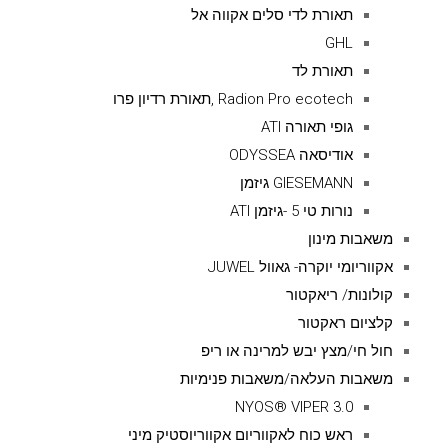
תאורת לדי סלים אקווה אל
GHL
תאורת לד
Radion Pro ecotech ,תאורת רדיון פרו
גופי תאורה ATI
אודיסאה ODYSSEA
GIESEMANN גיזמן
נורות טי 5 -גיזמן ATI
משאבות מינון
אקווריומי יוקרה- גאוול JUWEL
קולונות/ ריאקטור
קלציום ראקטור
חול חי/מצץ יבש למרינה או ריפ
משאבות העלאה/משאבות פנימיות
NYOS® VIPER 3.0
ראש כוח לאקווריום אקווריוסטיק מיני