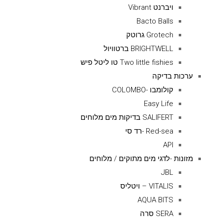
ויברנט Vibrant
Bacto Balls
Grotech גרוטק
BRIGHTWELL ברטוויול
Two little fishies טו ליטל פיש
ערכות בדיקה
קולומבו -COLOMBO
Easy Life
SALIFERT בדיקות מים מלוחים
Red-sea -רד סי
API
מזונות -לדגי מים מתוקים / מלוחים
JBL
VITALIS – ויטליס
AQUA BITS
SERA סרה