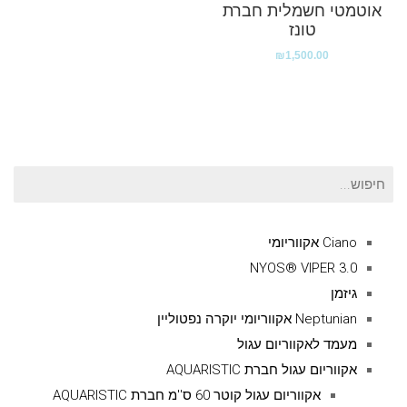
אוטמטי חשמלית חברת
טונז
₪
1,500.00
חיפוש
עבור:
Ciano אקווריומי
NYOS® VIPER 3.0
גיזמן
Neptunian אקווריומי יוקרה נפטוליין
מעמד לאקווריום עגול
אקווריום עגול חברת AQUARISTIC
אקווריום עגול קוטר 60 ס''מ חברת AQUARISTIC