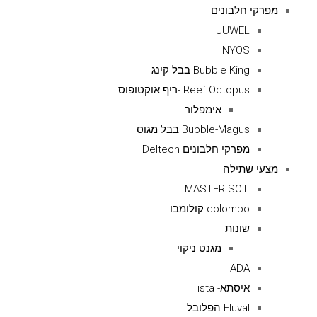
מפרקי חלבונים
JUWEL
NYOS
Bubble King בבל קינג
Reef Octopus -ריף אוקטופוס
אימפלור
Bubble-Magus בבל מגוס
מפרקי חלבונים Deltech
מצעי שתילה
MASTER SOIL
colombo קולומבו
שונות
מגנט ניקוי
ADA
איסתא- ista
Fluval הפלובל