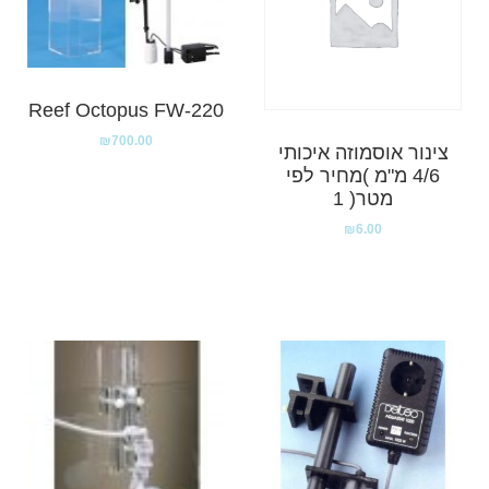
Reef Octopus FW-220
₪
700.00
צינור אוסמוזה איכותי
4/6 מ"מ )מחיר לפי
מטר( 1
₪
6.00