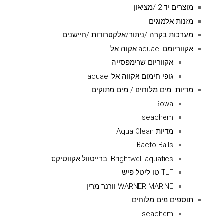
מוצרים יד 2 /מציאון
מזנות אלמוגים
מערכות בקרה /ניתור/אלקטרודות /חיישנים
אקווריומם aquael אקוה אל
אקווריום שרימפסייה
גופי חימום אקווה אל aquael
מדיות- מים מלוחים / מים מתוקים
Rowa
seachem
מדיות Aqua Clean
Bacto Balls
Brightwell aquatics -ברייטוול אקווטיקס
TLF טו ליטל פיש
WARNER MARINE וורנר מרין
תוספים מים מלוחים
seachem