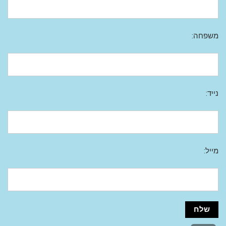
משפחה:
נייד:
מייל: