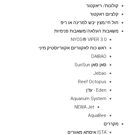
קולונות/ ריאקטור
קלציום ראקטור
חול חי/מצץ יבש למרינה או ריפ
משאבות העלאה/משאבות פנימיות
NYOS® VIPER 3.0
ראש כוח לאקווריום אקווריוסטיק מיני
DAIBAO
סאן סאן SunSun
Jebao
Reef Octopus
Eden - עדן
Aquarium System
NEWA Jet
AquaBee
מקררים
ISTAׁׂ איסתא מאוורים