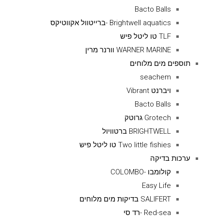
Bacto Balls
Brightwell aquatics -ברייטוול אקווטיקס
TLF טו ליטל פיש
WARNER MARINE וורנר מרין
תוספים מים מלוחים
seachem
ויברנט Vibrant
Bacto Balls
Grotech גרוטק
BRIGHTWELL ברטוויול
Two little fishies טו ליטל פיש
ערכות בדיקה
קולומבו -COLOMBO
Easy Life
SALIFERT בדיקות מים מלוחים
Red-sea -רד סי