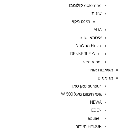
colombo קולומבו
שונות
מגנט ניקוי
ADA
איסתא- ista
Fluval הפלובל
דנרלי DENNERLE
seacehm
משאבות אוויר
מחממים
sunsun סאן סאן
גופי חימום מעל 500 W
NEWA
EDEN
.aquael
HYDOR היידור