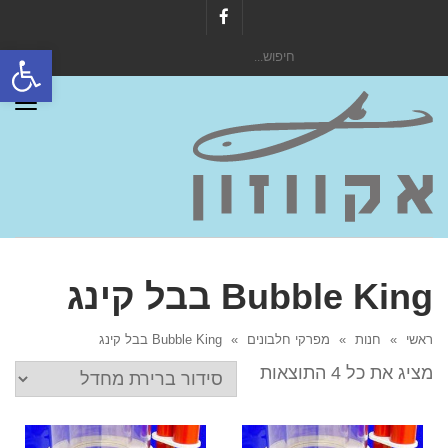
Facebook
פתח סרגל
חיפוש
עבור:
תפר
Bubble King בבל קינג
ראשי
»
חנות
»
מפרקי חלבונים
»
Bubble King בבל קינג
מציג את כל 4 התוצאות