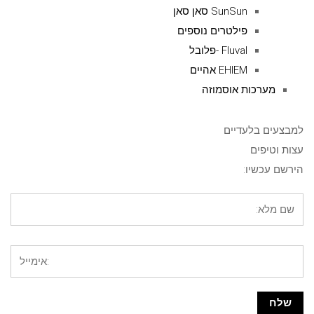
SunSun סאן סאן
פילטרים נוספים
Fluval -פלובל
EHIEM אהיים
מערכות אוסמוזה
למבצעים בלעדיים
עצות וטיפים
הירשם עכשיו: