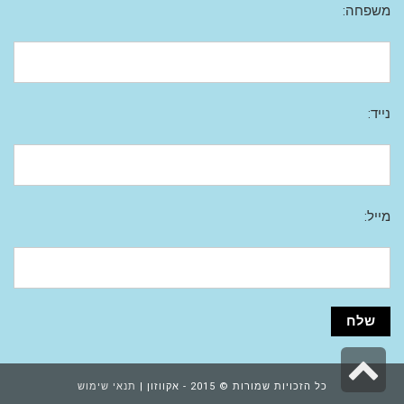
משפחה:
נייד:
מייל:
גלילה
כל הזכויות שמורות © 2015 - אקווזון |
תנאי שימוש
לראש