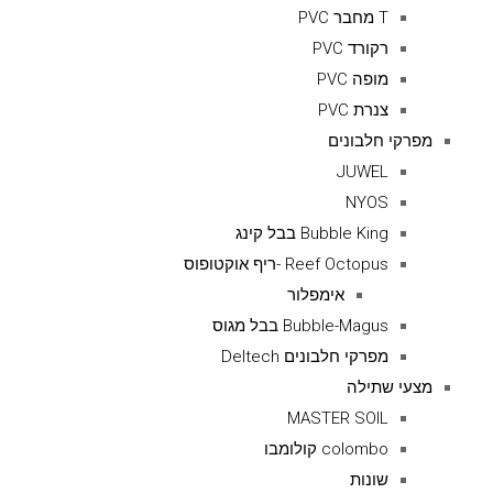
T מחבר PVC
רקורד PVC
מופה PVC
צנרת PVC
מפרקי חלבונים
JUWEL
NYOS
Bubble King בבל קינג
Reef Octopus -ריף אוקטופוס
אימפלור
Bubble-Magus בבל מגוס
מפרקי חלבונים Deltech
מצעי שתילה
MASTER SOIL
colombo קולומבו
שונות