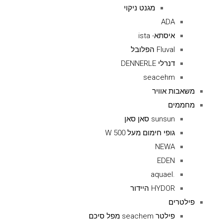
מגנט ניקוי
ADA
איסתא- ista
Fluval הפלובל
דנרלי DENNERLE
seacehm
משאבות אוויר
מחממים
sunsun סאן סאן
גופי חימום מעל 500 W
NEWA
EDEN
.aquael
HYDOR היידור
פילטרים
פילטר seachem מפל סיכם