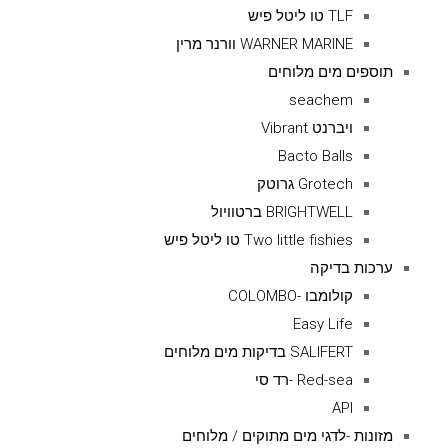
TLF טו ליטל פיש
WARNER MARINE וורנר מרין
תוספים מים מלוחים
seachem
ויברנט Vibrant
Bacto Balls
Grotech גרוטק
BRIGHTWELL ברטוויול
Two little fishies טו ליטל פיש
ערכות בדיקה
קולומבו -COLOMBO
Easy Life
SALIFERT בדיקות מים מלוחים
Red-sea -רד סי
API
מזונות -לדגי מים מתוקים / מלוחים