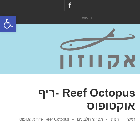
Facebook
פתח סרגל
חיפוש
עבור:
תפר
Reef Octopus -ריף
אוקטופוס
ראשי
»
חנות
»
מפרקי חלבונים
»
Reef Octopus -ריף אוקטופוס