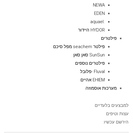
NEWA
EDEN
.aquael
HYDOR היידור
פילטרים
פילטר seachem מפל סיכם
SunSun סאן סאן
פילטרים נוספים
Fluval -פלובל
EHIEM אהיים
מערכות אוסמוזה
למבצעים בלעדיים
עצות וטיפים
הירשם עכשיו: