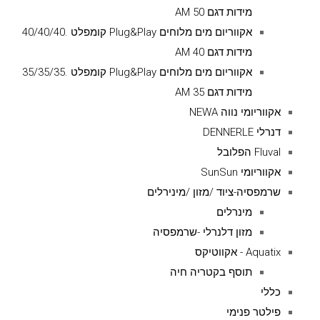
מידות דגם AM 50
אקווריום מים מלוחים Plug&Play קומפלט .40/40/40
מידות דגם AM 40
אקווריום מים מלוחים Plug&Play קומפלט .35/35/35
מידות דגם AM 35
אקווריומי נווה NEWA
דנרלי DENNERLE
Fluval הפלובל
אקווריומי SunSun
שרמפסיה-ציוד /מזון /מינירלים
מינרלים
מזון דלנרלי -שרמפסיה
Aquatix - אקווטיקס
תוסף בקטריה חיה
כללי
פילטר פנימי