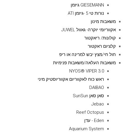
GIESEMANN גיזמן
נורות טי 5 -גיזמן ATI
משאבות מינון
אקווריומי יוקרה- גאוול JUWEL
קולונות/ ריאקטור
קלציום ראקטור
חול חי/מצץ יבש למרינה או ריפ
משאבות העלאה/משאבות פנימיות
NYOS® VIPER 3.0
ראש כוח לאקווריום אקווריוסטיק מיני
DAIBAO
סאן סאן SunSun
Jebao
Reef Octopus
Eden - עדן
Aquarium System