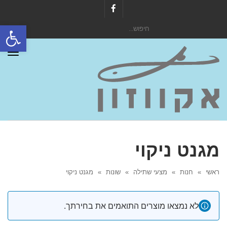
Facebook
פתח סרגל
חיפוש
עבור:
תפר
מגנט ניקוי
ראשי
»
חנות
»
מצעי שתילה
»
שונות
»
מגנט ניקוי
לא נמצאו מוצרים התואמים את בחירתך.