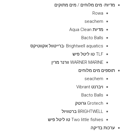
מדיות- מים מלוחים / מים מתוקים
Rowa
seachem
מדיות Aqua Clean
Bacto Balls
Brightwell aquatics -ברייטוול אקווטיקס
TLF טו ליטל פיש
WARNER MARINE וורנר מרין
תוספים מים מלוחים
seachem
ויברנט Vibrant
Bacto Balls
Grotech גרוטק
BRIGHTWELL ברטוויול
Two little fishies טו ליטל פיש
ערכות בדיקה