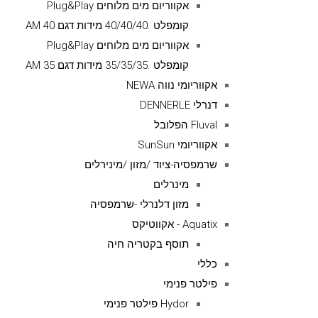
אקווריום מים מלוחים Plug&Play
קומפלט .40/40/40 מידות דגם AM 40
אקווריום מים מלוחים Plug&Play
קומפלט .35/35/35 מידות דגם AM 35
אקווריומי נווה NEWA
דנרלי DENNERLE
Fluval הפלובל
אקווריומי SunSun
שרמפסיה-ציוד /מזון /מינירלים
מינרלים
מזון דלנרלי -שרמפסיה
Aquatix - אקווטיקס
תוסף בקטריה חיה
כללי
פילטר פנימי
Hydor פילטר פנימי