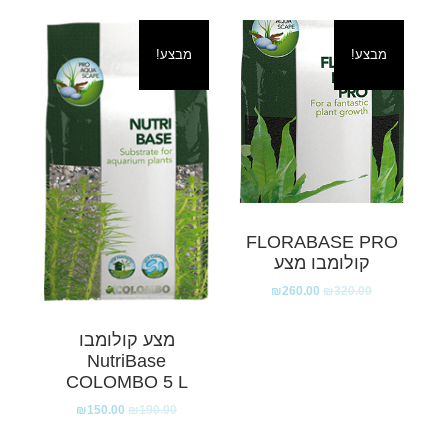
מבצע!
מבצע!
FLORABASE PRO
קולומבו מצע
₪
260.00
₪
320.00
מצע קולומבו
NutriBase
COLOMBO 5 L
₪
150.00
₪
190.00