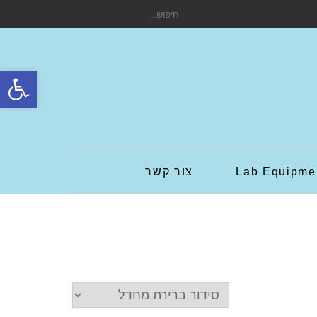
חיפוש
עבור:
פתח סרגל
Lab Equipme
צור קשר