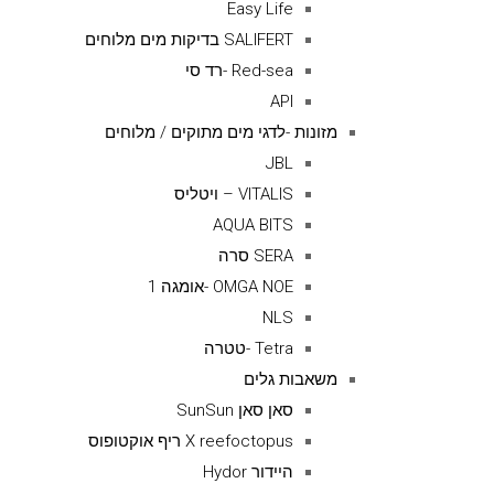
Easy Life
SALIFERT בדיקות מים מלוחים
Red-sea -רד סי
API
מזונות -לדגי מים מתוקים / מלוחים
JBL
VITALIS – ויטליס
AQUA BITS
SERA סרה
OMGA NOE -אומגה 1
NLS
Tetra -טטרה
משאבות גלים
סאן סאן SunSun
X reefoctopus ריף אוקטופוס
היידור Hydor