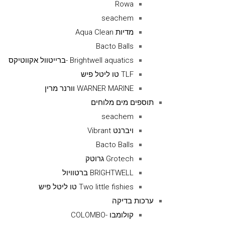
Rowa
seachem
מדיות Aqua Clean
Bacto Balls
Brightwell aquatics -ברייטוול אקווטיקס
TLF טו ליטל פיש
WARNER MARINE וורנר מרין
תוספים מים מלוחים
seachem
ויברנט Vibrant
Bacto Balls
Grotech גרוטק
BRIGHTWELL ברטוויול
Two little fishies טו ליטל פיש
ערכות בדיקה
קולומבו -COLOMBO