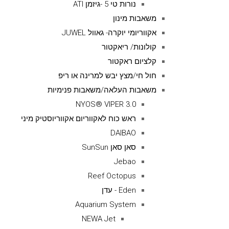
נורות טי 5 -גיזמן ATI
משאבות מינון
אקווריומי יוקרה- גאוול JUWEL
קולונות/ ריאקטור
קלציום ראקטור
חול חי/מצץ יבש למרינה או ריפ
משאבות העלאה/משאבות פנימיות
NYOS® VIPER 3.0
ראש כוח לאקווריום אקווריוסטיק מיני
DAIBAO
סאן סאן SunSun
Jebao
Reef Octopus
Eden - עדן
Aquarium System
NEWA Jet