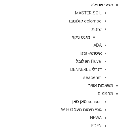
מצעי שתילה
MASTER SOIL
colombo קולומבו
שונות
מגנט ניקוי
ADA
איסתא- ista
Fluval הפלובל
דנרלי DENNERLE
seacehm
משאבות אוויר
מחממים
sunsun סאן סאן
גופי חימום מעל 500 W
NEWA
EDEN