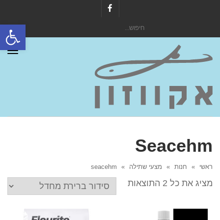
Facebook
פתח סרגל
חיפוש
עבור:
תפר
Seacehm
ראשי
»
חנות
»
מצעי שתילה
»
seacehm
מציג את כל 2 התוצאות