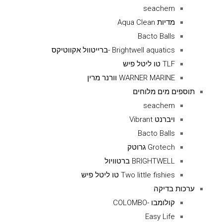
seachem
מדיות Aqua Clean
Bacto Balls
Brightwell aquatics -ברייטוול אקווטיקס
TLF טו ליטל פיש
WARNER MARINE וורנר מרין
תוספים מים מלוחים
seachem
ויברנט Vibrant
Bacto Balls
Grotech גרוטק
BRIGHTWELL ברטוויול
Two little fishies טו ליטל פיש
ערכות בדיקה
קולומבו -COLOMBO
Easy Life