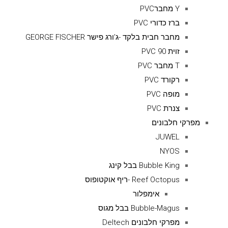
Y מחברPVC
ברז כדורי PVC
מחבר חבית בלקד -ג'ורג פישר GEORGE FISCHER
זוית 90 PVC
T מחבר PVC
רקורד PVC
מופה PVC
צנרת PVC
מפרקי חלבונים
JUWEL
NYOS
Bubble King בבל קינג
Reef Octopus -ריף אוקטופוס
אימפלור
Bubble-Magus בבל מגוס
מפרקי חלבונים Deltech