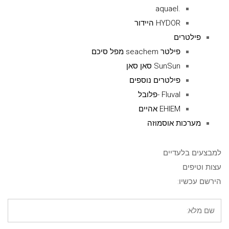
.aquael
HYDOR היידור
פילטרים
פילטר seachem מפל סיכם
SunSun סאן סאן
פילטרים נוספים
Fluval -פלובל
EHIEM אהיים
מערכות אוסמוזה
למבצעים בלעדיים
עצות וטיפים
הירשם עכשיו: