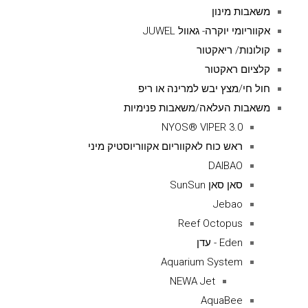
משאבות מינון
אקווריומי יוקרה- גאוול JUWEL
קולונות/ ריאקטור
קלציום ראקטור
חול חי/מצץ יבש למרינה או ריפ
משאבות העלאה/משאבות פנימיות
NYOS® VIPER 3.0
ראש כוח לאקווריום אקווריוסטיק מיני
DAIBAO
סאן סאן SunSun
Jebao
Reef Octopus
Eden - עדן
Aquarium System
NEWA Jet
AquaBee