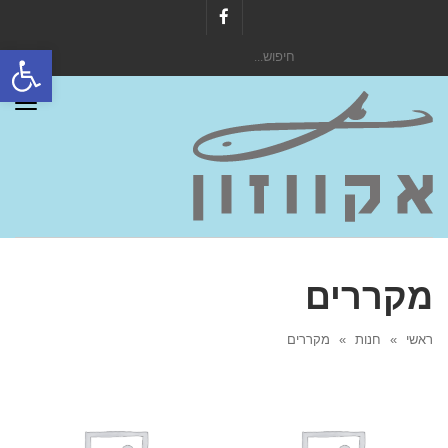
Facebook
פתח סרגל
חיפוש
עבור:
תפר
מקררים
ראשי
»
חנות
»
מקררים