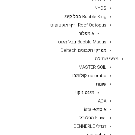
NYOS
Bubble King בבל קינג
Reef Octopus -ריף אוקטופוס
אימפלור
Bubble-Magus בבל מגוס
מפרקי חלבונים Deltech
מצעי שתילה
MASTER SOIL
colombo קולומבו
שונות
מגנט ניקוי
ADA
איסתא- ista
Fluval הפלובל
דנרלי DENNERLE
seacehm