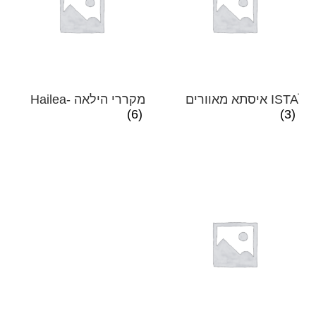
ISTAׁׂ איסתא מאוורים
מקררי הילאה -hailea
(6)
(3)