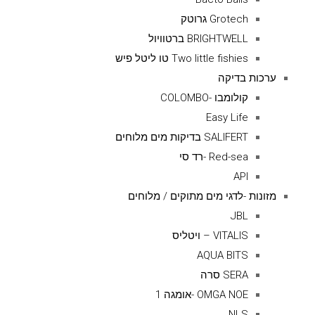
Grotech גרוטק
BRIGHTWELL ברטוויול
Two little fishies טו ליטל פיש
ערכות בדיקה
קולומבו -COLOMBO
Easy Life
SALIFERT בדיקות מים מלוחים
Red-sea -רד סי
API
מזונות -לדגי מים מתוקים / מלוחים
JBL
VITALIS – ויטליס
AQUA BITS
SERA סרה
OMGA NOE -אומגה 1
NLS