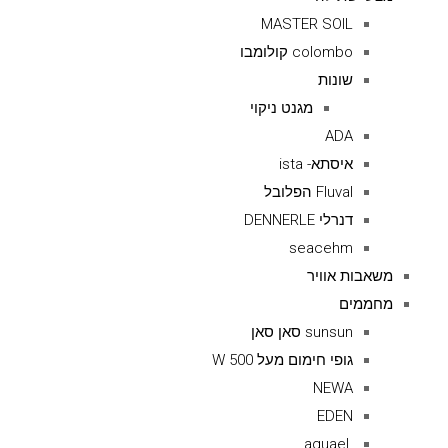
MASTER SOIL
colombo קולומבו
שונות
מגנט ניקוי
ADA
איסתא- ista
Fluval הפלובל
דנרלי DENNERLE
seacehm
משאבות אוויר
מחממים
sunsun סאן סאן
גופי חימום מעל 500 W
NEWA
EDEN
.aquael