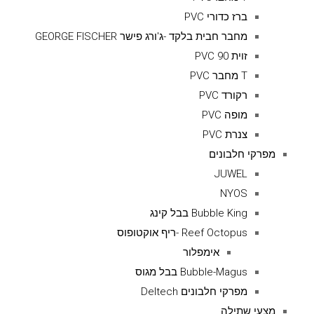
ברז כדורי PVC
מחבר חבית בלקד -ג'ורג פישר GEORGE FISCHER
זוית 90 PVC
T מחבר PVC
רקורד PVC
מופה PVC
צנרת PVC
מפרקי חלבונים
JUWEL
NYOS
Bubble King בבל קינג
Reef Octopus -ריף אוקטופוס
אימפלור
Bubble-Magus בבל מגוס
מפרקי חלבונים Deltech
מצעי שתילה