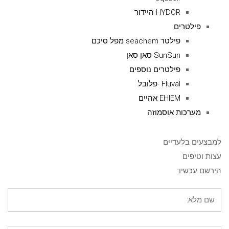
HYDOR היידור
פילטרים
פילטר seachem מפל סיכם
SunSun סאן סאן
פילטרים נוספים
Fluval -פלובל
EHIEM אהיים
מערכות אוסמוזה
למבצעים בלעדיים
עצות וטיפים
הירשם עכשיו: