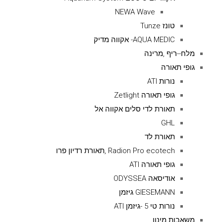
NEWA Wave
טונז Tunze
AQUA MEDIC- אקווה מדיק
מלח--ריף ,מרינה
גופי תאורה
נורות ATI
גופי תאורה Zetlight
תאורת לדי סלים אקווה אל
GHL
תאורת לד
Radion Pro ecotech ,תאורת רדיון פרו
גופי תאורה ATI
אודיסאה ODYSSEA
GIESEMANN גיזמן
נורות טי 5 -גיזמן ATI
משאבות מינון