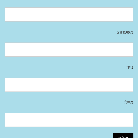
משפחה:
נייד:
מייל: