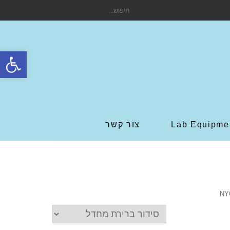
חיפוש
עבור:
פתח סרגל
Lab Equipme
צור קשר
NY