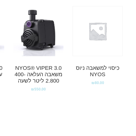
כיסוי למשאבה ניוס
NYOS® VIPER 3.0
0
NYOS
משאבה העלאה 400-
2.800 ליטר לשעה
₪
80.00
₪
550.00