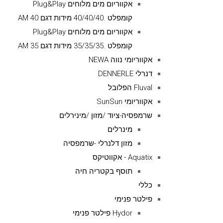
אקווריום מים מלוחים Plug&Play
קומפלט .40/40/40 מידות דגם AM 40
אקווריום מים מלוחים Plug&Play
קומפלט .35/35/35 מידות דגם AM 35
אקווריומי נווה NEWA
דנרלי DENNERLE
Fluval הפלובל
אקווריומי SunSun
שרמפסיה-ציוד /מזון /מינירלים
מינרלים
מזון דלנרלי -שרמפסיה
Aquatix - אקווטיקס
תוסף בקטריה חיה
כללי
פילטר פנימי
Hydor פילטר פנימי