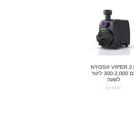
NYOS® VIPER 2.
עם 300-2,000 ליטר
לשעה
₪
720.00