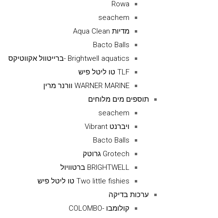
Rowa
seachem
מדיות Aqua Clean
Bacto Balls
Brightwell aquatics -ברייטוול אקווטיקס
TLF טו ליטל פיש
WARNER MARINE וורנר מרין
תוספים מים מלוחים
seachem
ויברנט Vibrant
Bacto Balls
Grotech גרוטק
BRIGHTWELL ברטוויול
Two little fishies טו ליטל פיש
ערכות בדיקה
קולומבו -COLOMBO