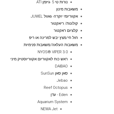
נורות טי 5 -גיזמן ATI
משאבות מינון
אקווריומי יוקרה- גאוול JUWEL
קולונות/ ריאקטור
קלציום ראקטור
חול חי/מצץ יבש למרינה או ריפ
משאבות העלאה/משאבות פנימיות
NYOS® VIPER 3.0
ראש כוח לאקווריום אקווריוסטיק מיני
DAIBAO
סאן סאן SunSun
Jebao
Reef Octopus
Eden - עדן
Aquarium System
NEWA Jet