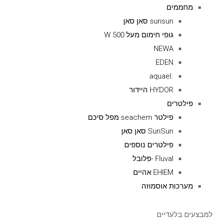
מחממים
sunsun סאן סאן
גופי חימום מעל 500 W
NEWA
EDEN
.aquael
HYDOR היידור
פילטרים
פילטר seachem מפל סיכם
SunSun סאן סאן
פילטרים נוספים
Fluval -פלובל
EHIEM אהיים
מערכות אוסמוזה
למבצעים בלעדיים