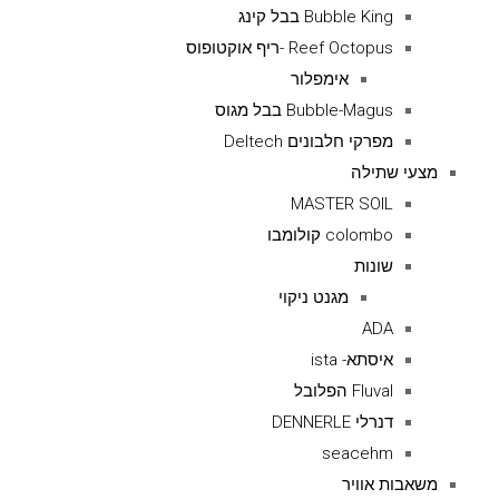
Bubble King בבל קינג
Reef Octopus -ריף אוקטופוס
אימפלור
Bubble-Magus בבל מגוס
מפרקי חלבונים Deltech
מצעי שתילה
MASTER SOIL
colombo קולומבו
שונות
מגנט ניקוי
ADA
איסתא- ista
Fluval הפלובל
דנרלי DENNERLE
seacehm
משאבות אוויר