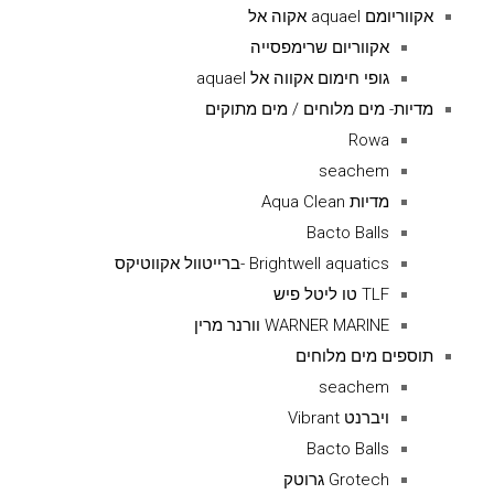
אקווריומם aquael אקוה אל
אקווריום שרימפסייה
גופי חימום אקווה אל aquael
מדיות- מים מלוחים / מים מתוקים
Rowa
seachem
מדיות Aqua Clean
Bacto Balls
Brightwell aquatics -ברייטוול אקווטיקס
TLF טו ליטל פיש
WARNER MARINE וורנר מרין
תוספים מים מלוחים
seachem
ויברנט Vibrant
Bacto Balls
Grotech גרוטק