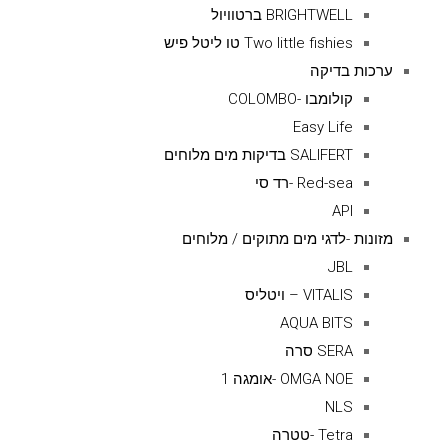
BRIGHTWELL ברטוויול
Two little fishies טו ליטל פיש
ערכות בדיקה
קולומבו -COLOMBO
Easy Life
SALIFERT בדיקות מים מלוחים
Red-sea -רד סי
API
מזונות -לדגי מים מתוקים / מלוחים
JBL
VITALIS – ויטליס
AQUA BITS
SERA סרה
OMGA NOE -אומגה 1
NLS
Tetra -טטרה