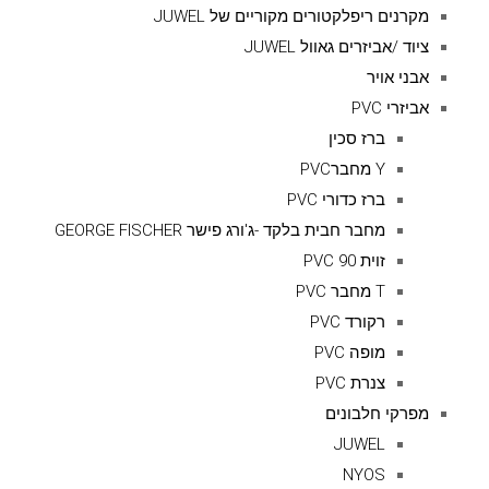
מקרנים ריפלקטורים מקוריים של JUWEL
ציוד /אביזרים גאוול JUWEL
אבני אויר
אביזרי PVC
ברז סכין
Y מחברPVC
ברז כדורי PVC
מחבר חבית בלקד -ג'ורג פישר GEORGE FISCHER
זוית 90 PVC
T מחבר PVC
רקורד PVC
מופה PVC
צנרת PVC
מפרקי חלבונים
JUWEL
NYOS