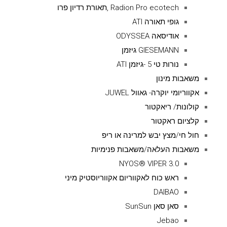
Radion Pro ecotech ,תאורת רדיון פרו
גופי תאורה ATI
אודיסאה ODYSSEA
GIESEMANN גיזמן
נורות טי 5 -גיזמן ATI
משאבות מינון
אקווריומי יוקרה- גאוול JUWEL
קולונות/ ריאקטור
קלציום ראקטור
חול חי/מצץ יבש למרינה או ריפ
משאבות העלאה/משאבות פנימיות
NYOS® VIPER 3.0
ראש כוח לאקווריום אקווריוסטיק מיני
DAIBAO
סאן סאן SunSun
Jebao