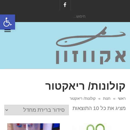
Facebook
פתח סרגל
חיפוש
עבור:
תפר
קולונות/ ריאקטור
ראשי
»
חנות
»
קולונות/ ריאקטור
מציג את כל 10 התוצאות