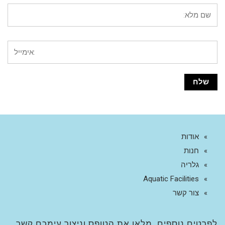
אודות
חנות
גלריה
Aquatic Facilities
צור קשר
לפרטים נוספים, מלאו את הטופס וניצור עימכם קשר