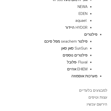
NEWA
EDEN
.aquael
HYDOR היידור
פילטרים
פילטר seachem מפל סיכם
SunSun סאן סאן
פילטרים נוספים
Fluval -פלובל
EHIEM אהיים
מערכות אוסמוזה
למבצעים בלעדיים
עצות וטיפים
הירשם עכשיו: