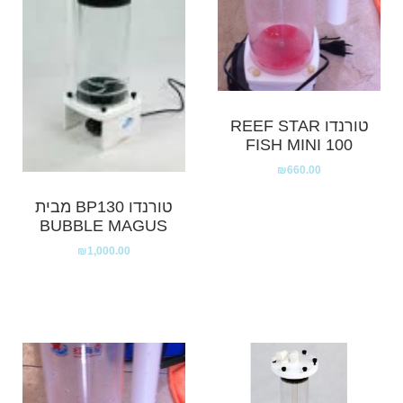
טורנדו REEF STAR
FISH MINI 100
₪
660.00
טורנדו BP130 מבית
BUBBLE MAGUS
₪
1,000.00