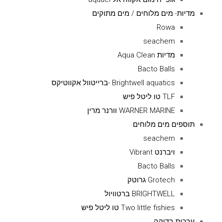
מדיות- מים מלוחים / מים מתוקים
Rowa
seachem
מדיות Aqua Clean
Bacto Balls
Brightwell aquatics -ברייטוול אקווטיקס
TLF טו ליטל פיש
WARNER MARINE וורנר מרין
תוספים מים מלוחים
seachem
ויברנט Vibrant
Bacto Balls
Grotech גרוטק
BRIGHTWELL ברטוויול
Two little fishies טו ליטל פיש
ערכות בדיקה