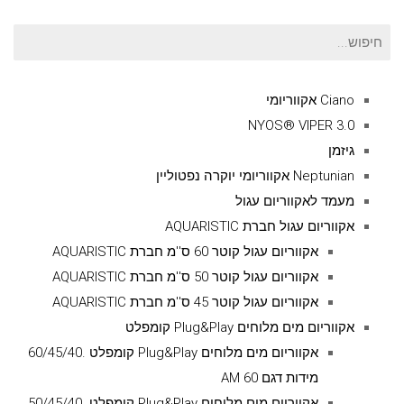
חיפוש
עבור:
Ciano אקווריומי
NYOS® VIPER 3.0
גיזמן
Neptunian אקווריומי יוקרה נפטוליין
מעמד לאקווריום עגול
אקווריום עגול חברת AQUARISTIC
אקווריום עגול קוטר 60 ס''מ חברת AQUARISTIC
אקווריום עגול קוטר 50 ס''מ חברת AQUARISTIC
אקווריום עגול קוטר 45 ס''מ חברת AQUARISTIC
אקווריום מים מלוחים Plug&Play קומפלט
אקווריום מים מלוחים Plug&Play קומפלט .60/45/40
מידות דגם AM 60
אקווריום מים מלוחים Plug&Play קומפלט .50/45/40