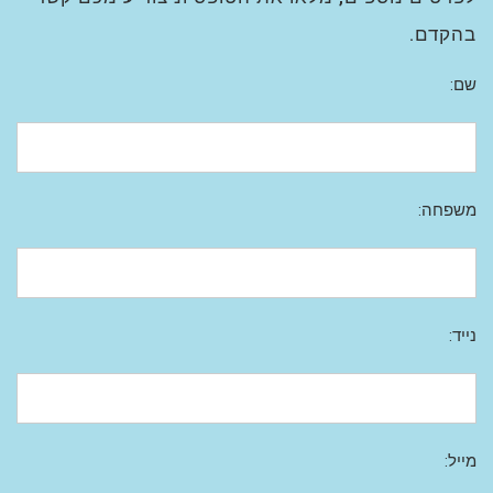
בהקדם.
שם:
משפחה:
נייד:
מייל: