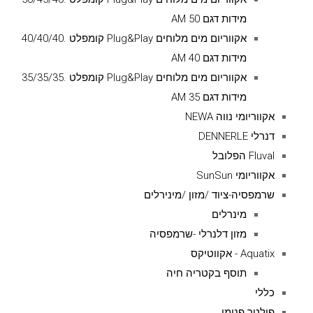
מידות דגם AM 50
אקווריום מים מלוחים Plug&Play קומפלט .40/40/40
מידות דגם AM 40
אקווריום מים מלוחים Plug&Play קומפלט .35/35/35
מידות דגם AM 35
אקווריומי נווה NEWA
דנרלי DENNERLE
Fluval הפלובל
אקווריומי SunSun
שרמפסיה-ציוד /מזון /מינירלים
מינרלים
מזון דלנרלי -שרמפסיה
Aquatix - אקווטיקס
תוסף בקטריה חיה
כללי
פילטר פנימי