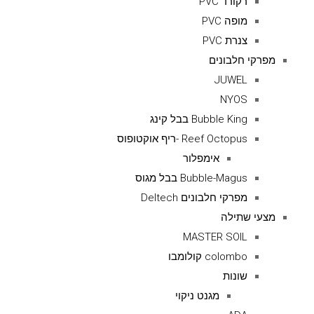
רקורד PVC
מופה PVC
צנרת PVC
מפרקי חלבונים
JUWEL
NYOS
Bubble King בבל קינג
Reef Octopus -ריף אוקטופוס
אימפלור
Bubble-Magus בבל מגוס
מפרקי חלבונים Deltech
מצעי שתילה
MASTER SOIL
colombo קולומבו
שונות
מגנט ניקוי