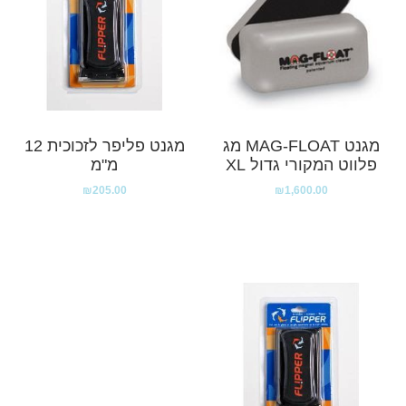
מגנט MAG-FLOAT מג
מגנט פליפר לזכוכית 12
פלווט המקורי גדול XL
מ"מ
₪
205.00
₪
1,600.00