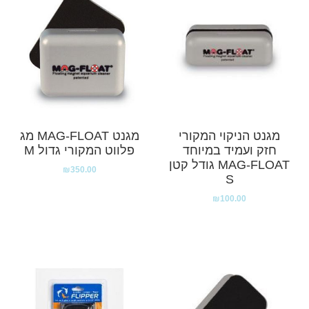
מגנט הניקוי המקורי
מגנט MAG-FLOAT מג
חזק ועמיד במיוחד
פלווט המקורי גדול M
MAG-FLOAT גודל קטן
₪
350.00
S
₪
100.00