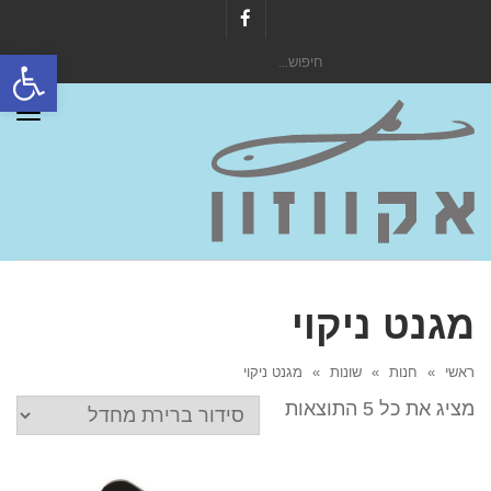
Facebook
פתח סרגל
חיפוש
עבור:
תפר
מגנט ניקוי
ראשי
»
חנות
»
שונות
»
מגנט ניקוי
מציג את כל 5 התוצאות