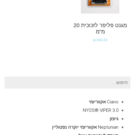
מגנט פליפר לזכוכית 20
מ"מ
₪
390.00
חיפוש
עבור:
Ciano אקווריומי
NYOS® VIPER 3.0
גיזמן
Neptunian אקווריומי יוקרה נפטוליין