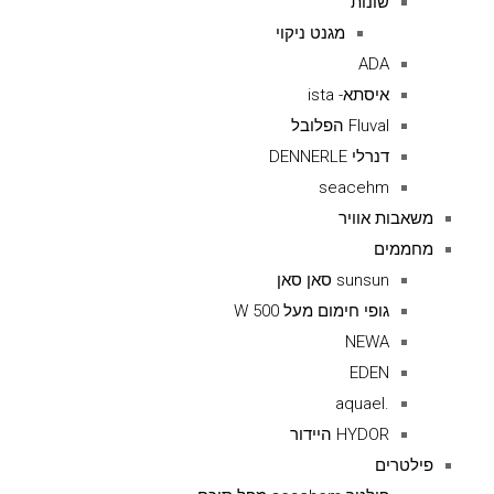
שונות
מגנט ניקוי
ADA
איסתא- ista
Fluval הפלובל
דנרלי DENNERLE
seacehm
משאבות אוויר
מחממים
sunsun סאן סאן
גופי חימום מעל 500 W
NEWA
EDEN
.aquael
HYDOR היידור
פילטרים