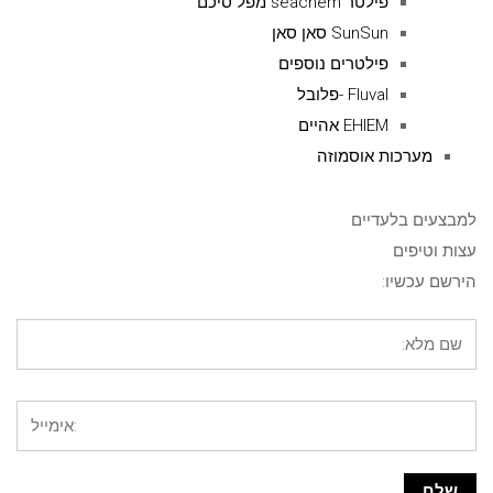
פילטר seachem מפל סיכם
SunSun סאן סאן
פילטרים נוספים
Fluval -פלובל
EHIEM אהיים
מערכות אוסמוזה
למבצעים בלעדיים
עצות וטיפים
הירשם עכשיו: