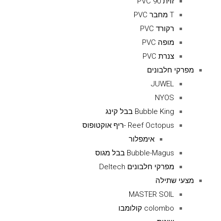
זוית 90 PVC
T מחבר PVC
רקורד PVC
מופה PVC
צנרת PVC
מפרקי חלבונים
JUWEL
NYOS
Bubble King בבל קינג
Reef Octopus -ריף אוקטופוס
אימפלור
Bubble-Magus בבל מגוס
מפרקי חלבונים Deltech
מצעי שתילה
MASTER SOIL
colombo קולומבו