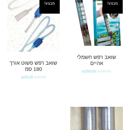
מבצע!
מבצע!
שואב רפש חשמלי
שואב רפש פשוט אורך
אהיים
180 סמ
₪
350.00
₪
390.00
₪
25.00
₪
30.00