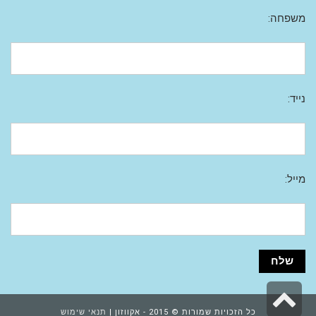
משפחה:
נייד:
מייל:
גלילה
כל הזכויות שמורות © 2015 - אקווזון |
תנאי שימוש