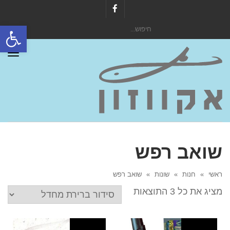
Facebook
פתח סרגל
חיפוש
עבור:
תפר
שואב רפש
ראשי
»
חנות
»
שונות
»
שואב רפש
מציג את כל 3 התוצאות