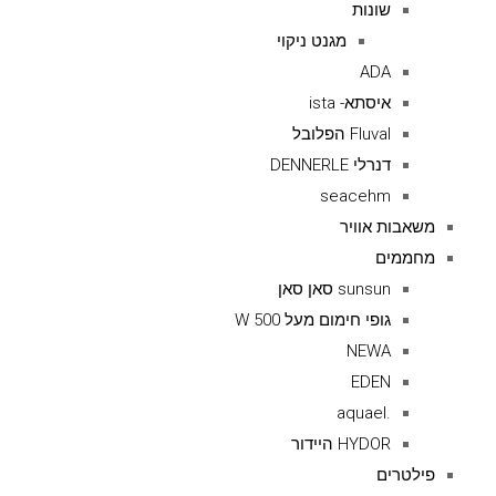
שונות
מגנט ניקוי
ADA
איסתא- ista
Fluval הפלובל
דנרלי DENNERLE
seacehm
משאבות אוויר
מחממים
sunsun סאן סאן
גופי חימום מעל 500 W
NEWA
EDEN
.aquael
HYDOR היידור
פילטרים