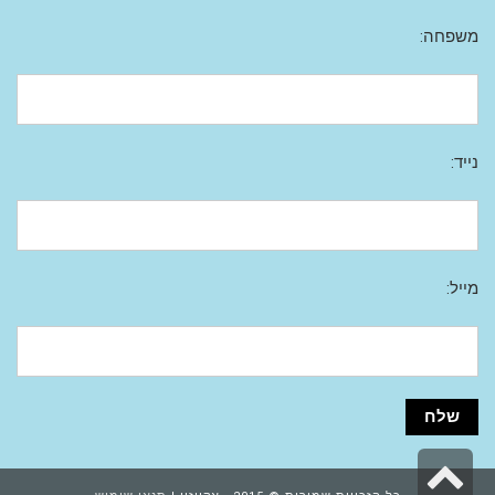
משפחה:
נייד:
מייל:
גלילה