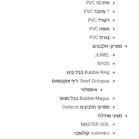
זוית 90 PVC
T מחבר PVC
רקורד PVC
מופה PVC
צנרת PVC
מפרקי חלבונים
JUWEL
NYOS
Bubble King בבל קינג
Reef Octopus -ריף אוקטופוס
אימפלור
Bubble-Magus בבל מגוס
מפרקי חלבונים Deltech
מצעי שתילה
MASTER SOIL
colombo קולומבו