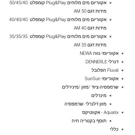
אקווריום מים מלוחים Plug&Play קומפלט .50/45/40
מידות דגם AM 50
אקווריום מים מלוחים Plug&Play קומפלט .40/40/40
מידות דגם AM 40
אקווריום מים מלוחים Plug&Play קומפלט .35/35/35
מידות דגם AM 35
אקווריומי נווה NEWA
דנרלי DENNERLE
Fluval הפלובל
אקווריומי SunSun
שרמפסיה-ציוד /מזון /מינירלים
מינרלים
מזון דלנרלי -שרמפסיה
Aquatix - אקווטיקס
תוסף בקטריה חיה
כללי