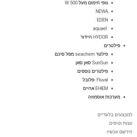
גופי חימום מעל 500 W
NEWA
EDEN
.aquael
HYDOR היידור
פילטרים
פילטר seachem מפל סיכם
SunSun סאן סאן
פילטרים נוספים
Fluval -פלובל
EHIEM אהיים
מערכות אוסמוזה
למבצעים בלעדיים
עצות וטיפים
הירשם עכשיו: