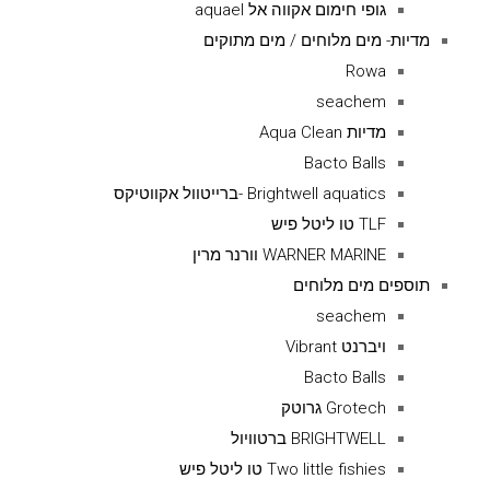
גופי חימום אקווה אל aquael
מדיות- מים מלוחים / מים מתוקים
Rowa
seachem
מדיות Aqua Clean
Bacto Balls
Brightwell aquatics -ברייטוול אקווטיקס
TLF טו ליטל פיש
WARNER MARINE וורנר מרין
תוספים מים מלוחים
seachem
ויברנט Vibrant
Bacto Balls
Grotech גרוטק
BRIGHTWELL ברטוויול
Two little fishies טו ליטל פיש