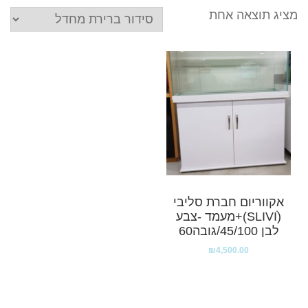
מציג תוצאה אחת
אקווריום חברת סליבי
(SLIVIׂׂ)+מעמד -צבע
לבן 45/100/גובה60
₪
4,500.00