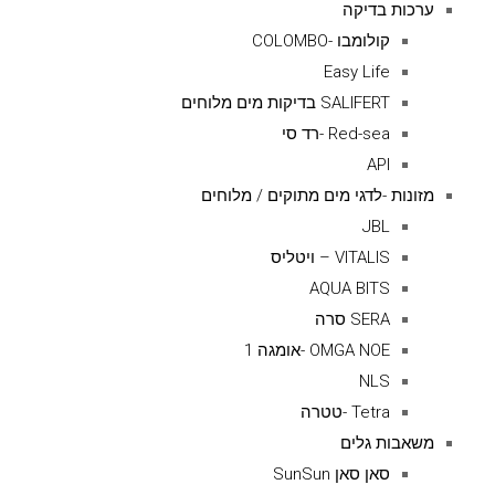
ערכות בדיקה
קולומבו -COLOMBO
Easy Life
SALIFERT בדיקות מים מלוחים
Red-sea -רד סי
API
מזונות -לדגי מים מתוקים / מלוחים
JBL
VITALIS – ויטליס
AQUA BITS
SERA סרה
OMGA NOE -אומגה 1
NLS
Tetra -טטרה
משאבות גלים
סאן סאן SunSun