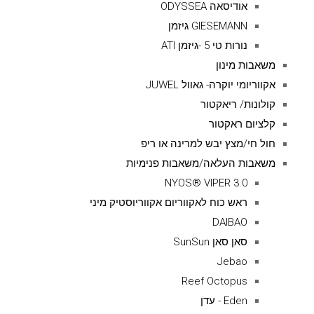
אודיסאה ODYSSEA
GIESEMANN גיזמן
נורות טי 5 -גיזמן ATI
משאבות מינון
אקווריומי יוקרה- גאוול JUWEL
קולונות/ ריאקטור
קלציום ראקטור
חול חי/מצץ יבש למרינה או ריפ
משאבות העלאה/משאבות פנימיות
NYOS® VIPER 3.0
ראש כוח לאקווריום אקווריוסטיק מיני
DAIBAO
סאן סאן SunSun
Jebao
Reef Octopus
Eden - עדן