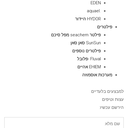
EDEN
.aquael
HYDOR היידור
פילטרים
פילטר seachem מפל סיכם
SunSun סאן סאן
פילטרים נוספים
Fluval -פלובל
EHIEM אהיים
מערכות אוסמוזה
למבצעים בלעדיים
עצות וטיפים
הירשם עכשיו: