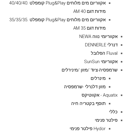
אקווריום מים מלוחים Plug&Play קומפלט .40/40/40
מידות דגם AM 40
אקווריום מים מלוחים Plug&Play קומפלט .35/35/35
מידות דגם AM 35
אקווריומי נווה NEWA
דנרלי DENNERLE
Fluval הפלובל
אקווריומי SunSun
שרמפסיה-ציוד /מזון /מינירלים
מינרלים
מזון דלנרלי -שרמפסיה
Aquatix - אקווטיקס
תוסף בקטריה חיה
כללי
פילטר פנימי
Hydor פילטר פנימי