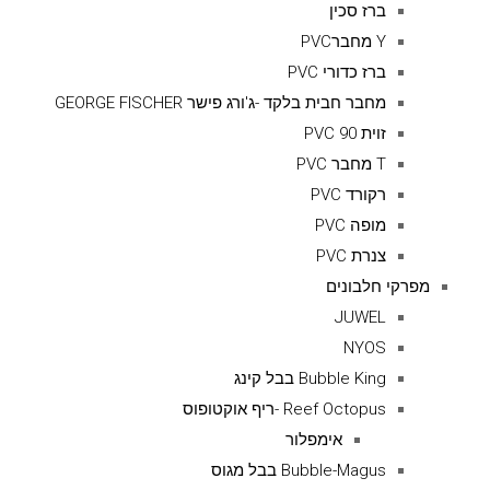
ברז סכין
Y מחברPVC
ברז כדורי PVC
מחבר חבית בלקד -ג'ורג פישר GEORGE FISCHER
זוית 90 PVC
T מחבר PVC
רקורד PVC
מופה PVC
צנרת PVC
מפרקי חלבונים
JUWEL
NYOS
Bubble King בבל קינג
Reef Octopus -ריף אוקטופוס
אימפלור
Bubble-Magus בבל מגוס