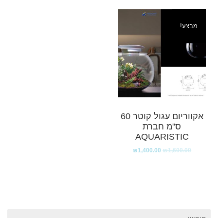
מבצע!
אקווריום עגול קוטר 60
ס"מ חברת
AQUARISTIC
₪
1,400.00
₪
1,600.00
חיפוש