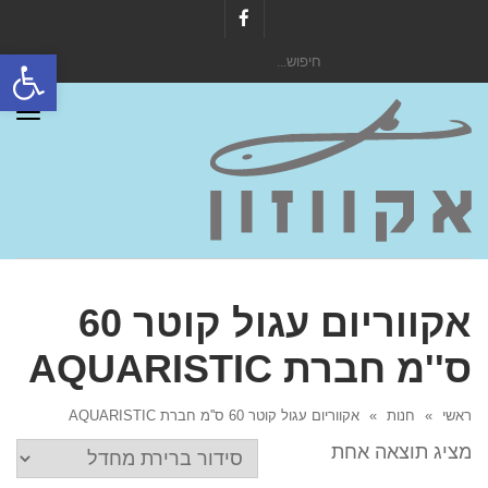
Facebook
פתח סרגל
חיפוש
עבור:
תפר
אקווריום עגול קוטר 60
ס''מ חברת AQUARISTIC
ראשי
»
חנות
»
אקווריום עגול קוטר 60 ס''מ חברת AQUARISTIC
מציג תוצאה אחת