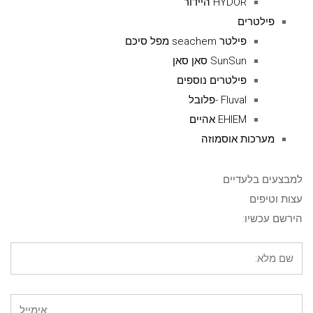
HYDOR היידור
פילטרים
פילטר seachem מפל סיכם
SunSun סאן סאן
פילטרים נוספים
Fluval -פלובל
EHIEM אהיים
מערכות אוסמוזה
למבצעים בלעדיים
עצות וטיפים
הירשם עכשיו: