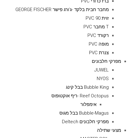
ברז כדורי PVC
מחבר חבית בלקד -ג'ורג פישר GEORGE FISCHER
זוית 90 PVC
T מחבר PVC
רקורד PVC
מופה PVC
צנרת PVC
מפרקי חלבונים
JUWEL
NYOS
Bubble King בבל קינג
Reef Octopus -ריף אוקטופוס
אימפלור
Bubble-Magus בבל מגוס
מפרקי חלבונים Deltech
מצעי שתילה