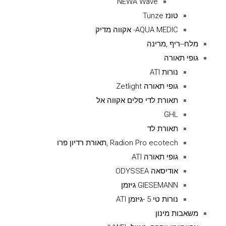
NEWA Wave
טונז Tunze
AQUA MEDIC- אקווה מדיק
מלח--ריף ,מרינה
גופי תאורה
נורות ATI
גופי תאורה Zetlight
תאורת לדי סלים אקווה אל
GHL
תאורת לד
Radion Pro ecotech ,תאורת רדיון פרו
גופי תאורה ATI
אודיסאה ODYSSEA
GIESEMANN גיזמן
נורות טי 5 -גיזמן ATI
משאבות מינון