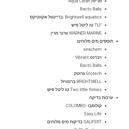
מדיות Aqua Clean
Bacto Balls
Brightwell aquatics -ברייטוול אקווטיקס
TLF טו ליטל פיש
WARNER MARINE וורנר מרין
תוספים מים מלוחים
seachem
ויברנט Vibrant
Bacto Balls
Grotech גרוטק
BRIGHTWELL ברטוויול
Two little fishies טו ליטל פיש
ערכות בדיקה
קולומבו -COLOMBO
Easy Life
SALIFERT בדיקות מים מלוחים