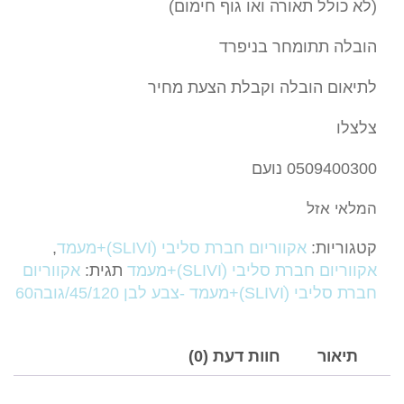
(לא כולל תאורה ואו גוף חימום)
הובלה תתומחר בניפרד
לתיאום הובלה וקבלת הצעת מחיר
צלצלו
0509400300 נועם
המלאי אזל
קטגוריות:
אקווריום חברת סליבי (SLIVIׂׂ)+מעמד
,
אקווריום חברת סליבי (SLIVIׂׂ)+מעמד
תגית:
אקווריום
חברת סליבי (SLIVIׂׂ)+מעמד -צבע לבן 45/120/גובה60
תיאור
חוות דעת (0)