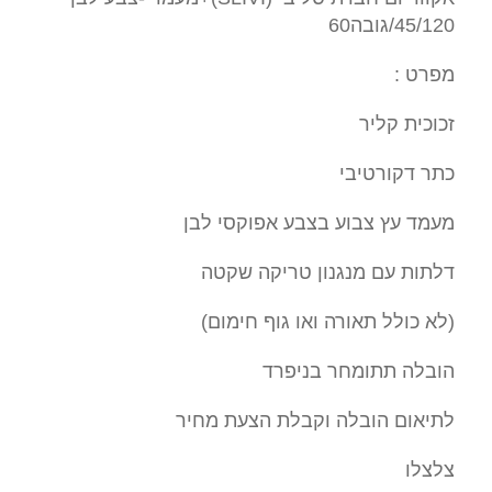
45/120/גובה60
מפרט :
זכוכית קליר
כתר דקורטיבי
מעמד עץ צבוע בצבע אפוקסי לבן
דלתות עם מנגנון טריקה שקטה
(לא כולל תאורה ואו גוף חימום)
הובלה תתומחר בניפרד
לתיאום הובלה וקבלת הצעת מחיר
צלצלו