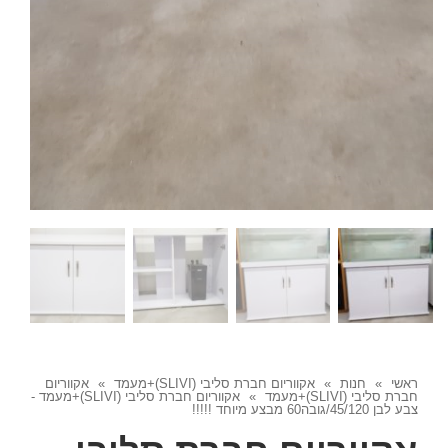
ראשי
»
חנות
»
אקווריום חברת סליבי (SLIVIׂׂ)+מעמד
»
אקווריום
חברת סליבי (SLIVIׂׂ)+מעמד
»
אקווריום חברת סליבי (SLIVIׂׂ)+מעמד -
צבע לבן 45/120/גובה60 מבצע מיוחד !!!!!