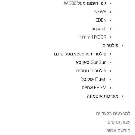
גופי חימום מעל 500 W
NEWA
EDEN
.aquael
HYDOR היידור
פילטרים
פילטר seachem מפל סיכם
SunSun סאן סאן
פילטרים נוספים
Fluval -פלובל
EHIEM אהיים
מערכות אוסמוזה
למבצעים בלעדיים
עצות וטיפים
הירשם עכשיו: