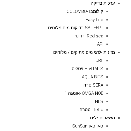
ערכות בדיקה
קולומבו -COLOMBO
Easy Life
SALIFERT בדיקות מים מלוחים
Red-sea -רד סי
API
מזונות -לדגי מים מתוקים / מלוחים
JBL
VITALIS – ויטליס
AQUA BITS
SERA סרה
OMGA NOE -אומגה 1
NLS
Tetra -טטרה
משאבות גלים
סאן סאן SunSun