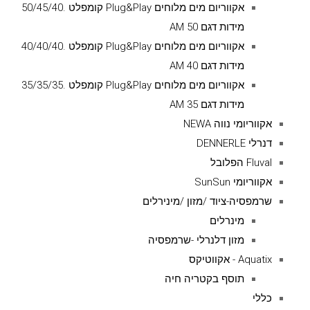
אקווריום מים מלוחים Plug&Play קומפלט .50/45/40
מידות דגם AM 50
אקווריום מים מלוחים Plug&Play קומפלט .40/40/40
מידות דגם AM 40
אקווריום מים מלוחים Plug&Play קומפלט .35/35/35
מידות דגם AM 35
אקווריומי נווה NEWA
דנרלי DENNERLE
Fluval הפלובל
אקווריומי SunSun
שרמפסיה-ציוד /מזון /מינירלים
מינרלים
מזון דלנרלי -שרמפסיה
Aquatix - אקווטיקס
תוסף בקטריה חיה
כללי