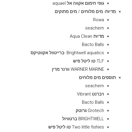
גופי חימום אקווה אל aquael
מדיות- מים מלוחים / מים מתוקים
Rowa
seachem
מדיות Aqua Clean
Bacto Balls
Brightwell aquatics -ברייטוול אקווטיקס
TLF טו ליטל פיש
WARNER MARINE וורנר מרין
תוספים מים מלוחים
seachem
ויברנט Vibrant
Bacto Balls
Grotech גרוטק
BRIGHTWELL ברטוויול
Two little fishies טו ליטל פיש