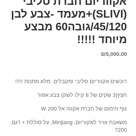
אקווריום חברת סליבי
(SLIVIׂׂ)+מעמד -צבע לבן
45/120/גובה60 מבצע
מיוחד !!!!!
₪
5,000.00
רוכשים אקווריום סליבי ומקבלים מלא מתנות !!!!!
חצץ(3 שקים של 8 קילו לשק) צבע אפור
גוף חימום של חברת אקווה אל 200 W
משאבת אויר לאקוריום, Minjiang, על סוללת + דגם
7200