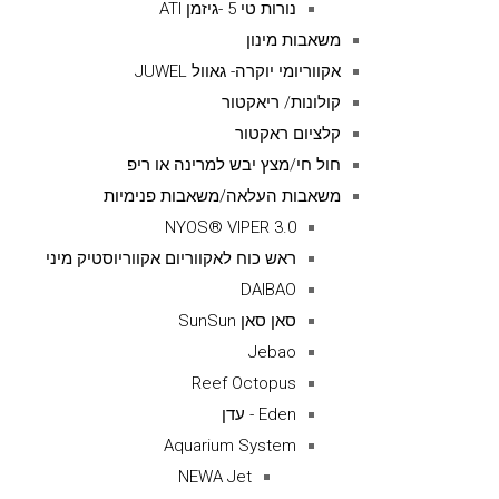
נורות טי 5 -גיזמן ATI
משאבות מינון
אקווריומי יוקרה- גאוול JUWEL
קולונות/ ריאקטור
קלציום ראקטור
חול חי/מצץ יבש למרינה או ריפ
משאבות העלאה/משאבות פנימיות
NYOS® VIPER 3.0
ראש כוח לאקווריום אקווריוסטיק מיני
DAIBAO
סאן סאן SunSun
Jebao
Reef Octopus
Eden - עדן
Aquarium System
NEWA Jet