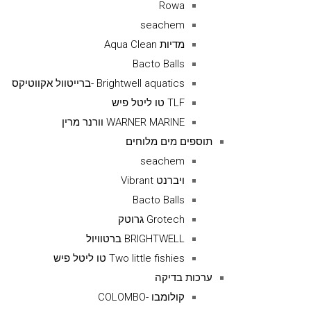
Rowa
seachem
מדיות Aqua Clean
Bacto Balls
Brightwell aquatics -ברייטוול אקווטיקס
TLF טו ליטל פיש
WARNER MARINE וורנר מרין
תוספים מים מלוחים
seachem
ויברנט Vibrant
Bacto Balls
Grotech גרוטק
BRIGHTWELL ברטוויול
Two little fishies טו ליטל פיש
ערכות בדיקה
קולומבו -COLOMBO