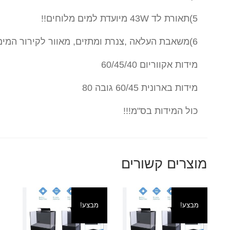
5)תאורת לד 43W מיועדת למים מלוחים!!
6)משאבת העלאה ,צנרת ומתזים, מאוור לקירור המים.
מידות אקווריום 60/45/40
מידות בארונית 60/45 גובה 80
כול המידות בס"מ!!!
מוצרים קשורים
מבצע!
מבצע!