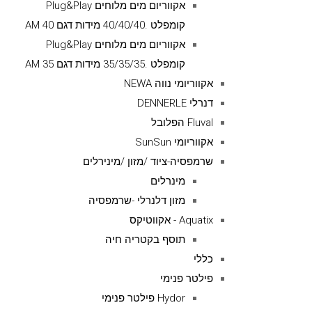
אקווריום מים מלוחים Plug&Play
קומפלט .40/40/40 מידות דגם AM 40
אקווריום מים מלוחים Plug&Play
קומפלט .35/35/35 מידות דגם AM 35
אקווריומי נווה NEWA
דנרלי DENNERLE
Fluval הפלובל
אקווריומי SunSun
שרמפסיה-ציוד /מזון /מינירלים
מינרלים
מזון דלנרלי -שרמפסיה
Aquatix - אקווטיקס
תוסף בקטריה חיה
כללי
פילטר פנימי
Hydor פילטר פנימי