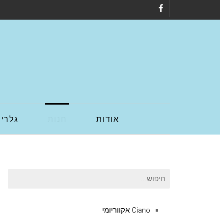
Facebook
אודות
חנות
גלריה
חיפוש
עבור:
Ciano אקווריומי