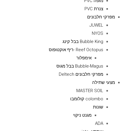
מופה PVC
צנרת PVC
מפרקי חלבונים
JUWEL
NYOS
Bubble King בבל קינג
Reef Octopus -ריף אוקטופוס
אימפלור
Bubble-Magus בבל מגוס
מפרקי חלבונים Deltech
מצעי שתילה
MASTER SOIL
colombo קולומבו
שונות
מגנט ניקוי
ADA