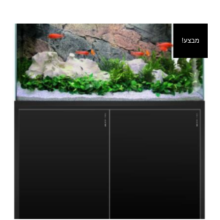
מבצע!