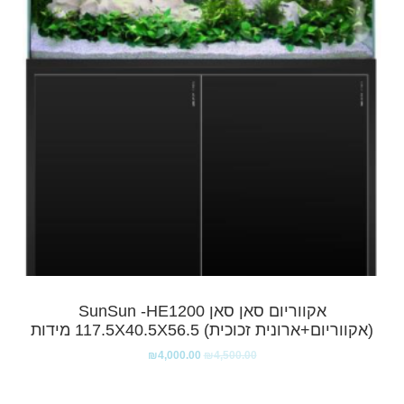
אקווריום סאן סאן SunSun -HE1200
(אקווריום+ארונית זכוכית) 117.5X40.5X56.5 מידות
₪
4,000.00
₪
4,500.00