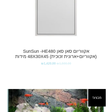
אקווריום סאן סאן SunSun -HE480
(אקווריום+ארונית זכוכית) 48X30X45 מידות
₪
1,420.00
₪
1,500.00
מבצע!