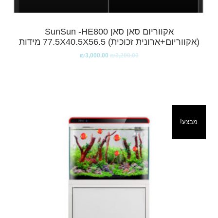
אקווריום סאן סאן SunSun -HE800
(אקווריום+ארונית זכוכית) 77.5X40.5X56.5 מידות
₪
3,000.00
₪
3,200.00
מבצע!