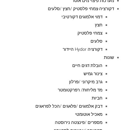
מערכות פיצוי מים אוטו'
דקורציה-צמחי פלסטיק /חצץ /סלעים
דמוי אלמוגים דקורטיבי
חצץ
צמחי פלסטיק
סלעים
דקורציה Hydor היידור
שונות
הובלת דגים חיים
צינור גמיש
גרב מיקרוני /פרלון
מד מליחות/ רפרקטומטר
חביות
דבק אלמוגים /פלאגים /הכל לפראגים
מאכיל אוטומטי
מספרים /פינצטה נירוסטה