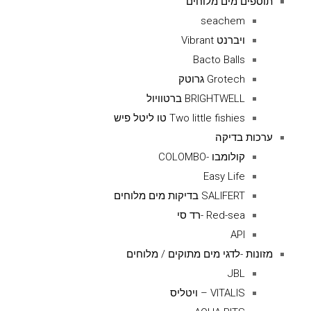
תוספים מים מלוחים
seachem
ויברנט Vibrant
Bacto Balls
Grotech גרוטק
BRIGHTWELL ברטוויול
Two little fishies טו ליטל פיש
ערכות בדיקה
קולומבו -COLOMBO
Easy Life
SALIFERT בדיקות מים מלוחים
Red-sea -רד סי
API
מזונות -לדגי מים מתוקים / מלוחים
JBL
VITALIS – ויטליס