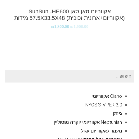
אקווריום סאן סאן SunSun -HE600
(אקווריום+ארונית זכוכית) 57.5X33.5X48 מידות
₪
1,800.00
₪
1,900.00
חיפוש
עבור:
Ciano אקווריומי
NYOS® VIPER 3.0
גיזמן
Neptunian אקווריומי יוקרה נפטוליין
מעמד לאקווריום עגול