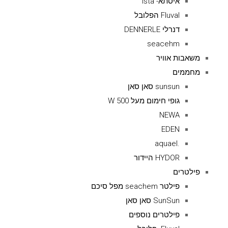
איסתא- ista
Fluval הפלובל
דנרלי DENNERLE
seacehm
משאבות אוויר
מחממים
sunsun סאן סאן
גופי חימום מעל 500 W
NEWA
EDEN
.aquael
HYDOR היידור
פילטרים
פילטר seachem מפל סיכם
SunSun סאן סאן
פילטרים נוספים