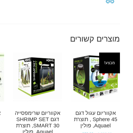
מוצרים קשורים
מבצע!
אקווריום עגול דגם
אקווריום שרימפסייה
א
Sphere 45 , תוצרת
דגם SHRIMP SET
Aquael, פולין
SMART 30, תוצרת
Aquael, פולין