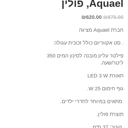
Aquael, פולין
₪
620.00
₪
870.00
חברת Aquael מציגה
. סט אקווריום כולל זכוכית עגולה
פילטר עליון מובנה לסינון המים 350
ליטר/שעה.
תאורת LED 3 W
גוף חימום 25 W.
מתאים במיוחד לחדרי ילדים.
תוצרת פולין.
קוטר: 37 ס"מ,