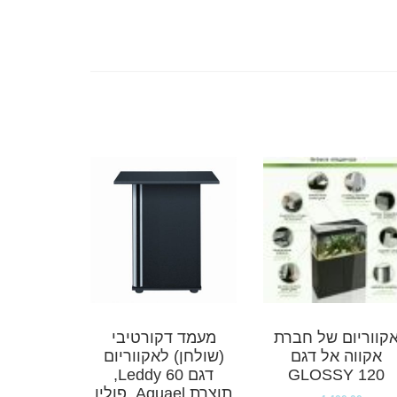
קווריום של חברת
מעמד דקורטיבי
אקווה אל דגם
(שולחן) לאקווריום
GLOSSY 120
דגם Leddy 60,
תוצרת Aquael, פולין