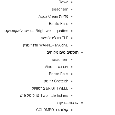
Rowa
seachem
מדיות Aqua Clean
Bacto Balls
Brightwell aquatics -ברייטוול אקווטיקס
TLF טו ליטל פיש
WARNER MARINE וורנר מרין
תוספים מים מלוחים
seachem
ויברנט Vibrant
Bacto Balls
Grotech גרוטק
BRIGHTWELL ברטוויול
Two little fishies טו ליטל פיש
ערכות בדיקה
קולומבו -COLOMBO