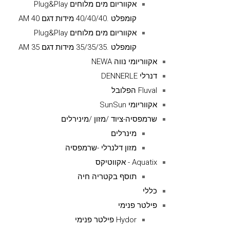
אקווריום מים מלוחים Plug&Play
קומפלט .40/40/40 מידות דגם AM 40
אקווריום מים מלוחים Plug&Play
קומפלט .35/35/35 מידות דגם AM 35
אקווריומי נווה NEWA
דנרלי DENNERLE
Fluval הפלובל
אקווריומי SunSun
שרמפסיה-ציוד /מזון /מינירלים
מינרלים
מזון דלנרלי -שרמפסיה
Aquatix - אקווטיקס
תוסף בקטריה חיה
כללי
פילטר פנימי
Hydor פילטר פנימי