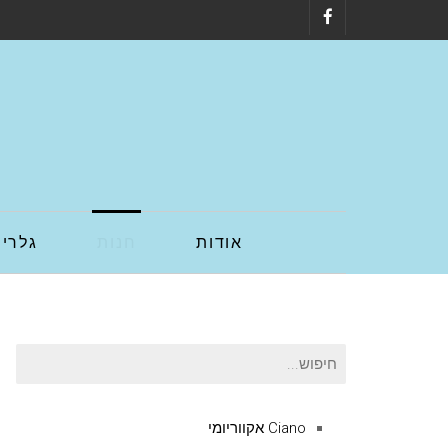
Facebook
אודות
חנות
גלריה
חיפוש
עבור:
Ciano אקווריומי