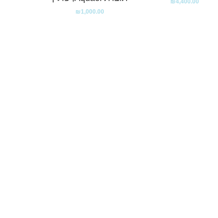
₪
4,400.00
₪
1,000.00