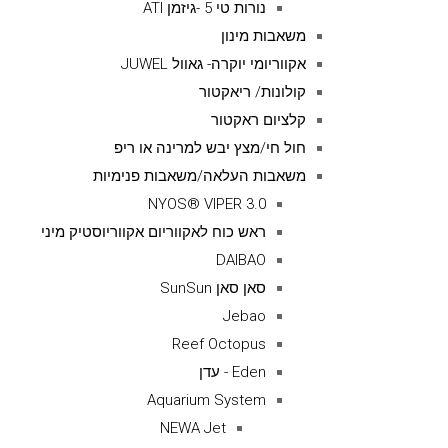
נורות טי 5 -גיזמן ATI
משאבות מינון
אקווריומי יוקרה- גאוול JUWEL
קולונות/ ריאקטור
קלציום ראקטור
חול חי/מצץ יבש למרינה או ריפ
משאבות העלאה/משאבות פנימיות
NYOS® VIPER 3.0
ראש כוח לאקווריום אקווריוסטיק מיני
DAIBAO
סאן סאן SunSun
Jebao
Reef Octopus
Eden - עדן
Aquarium System
NEWA Jet