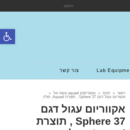
חיפוש
עבור:
פתח סרגל
Lab Equipme
צור קשר
ראשי
»
חנות
»
אקווריומם aquael אקוה אל
»
אקווריום עגול דגם Sphere 37 , תוצרת Aquael, פולין
אקווריום עגול דגם
Sphere 37 , תוצרת