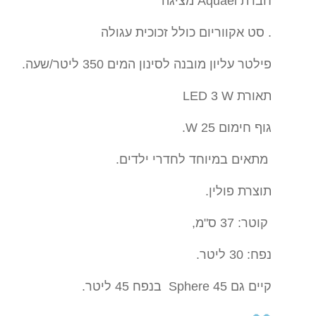
חברת Aquael מציגה
. סט אקווריום כולל זכוכית עגולה
פילטר עליון מובנה לסינון המים 350 ליטר/שעה.
תאורת LED 3 W
גוף חימום 25 W.
מתאים במיוחד לחדרי ילדים.
תוצרת פולין.
קוטר: 37 ס"מ,
נפח: 30 ליטר.
קיים גם Sphere 45 בנפח 45 ליטר.