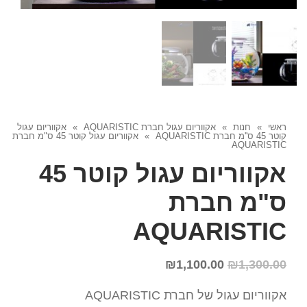
ראשי
»
חנות
»
אקווריום עגול חברת AQUARISTIC
»
אקווריום עגול
קוטר 45 ס''מ חברת AQUARISTIC
»
אקווריום עגול קוטר 45 ס"מ חברת
AQUARISTIC
אקווריום עגול קוטר 45
ס"מ חברת
AQUARISTIC
₪
1,100.00
₪
1,300.00
אקווריום עגול של חברת AQUARISTIC