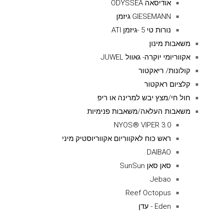
אודיסאה ODYSSEA
GIESEMANN גיזמן
נורות טי 5 -גיזמן ATI
משאבות מינון
אקווריומי יוקרה- גאוול JUWEL
קולונות/ ריאקטור
קלציום ראקטור
חול חי/מצץ יבש למרינה או ריפ
משאבות העלאה/משאבות פנימיות
NYOS® VIPER 3.0
ראש כוח לאקווריום אקווריוסטיק מיני
DAIBAO
סאן סאן SunSun
Jebao
Reef Octopus
Eden - עדן