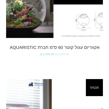
אקווריום עגול קוטר 60 ס"מ חברת AQUARISTIC
₪
1,400.00
₪
1,600.00
מבצע!