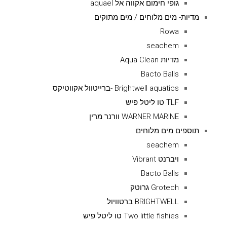
גופי חימום אקווה אל aquael
מדיות- מים מלוחים / מים מתוקים
Rowa
seachem
מדיות Aqua Clean
Bacto Balls
Brightwell aquatics -ברייטוול אקווטיקס
TLF טו ליטל פיש
WARNER MARINE וורנר מרין
תוספים מים מלוחים
seachem
ויברנט Vibrant
Bacto Balls
Grotech גרוטק
BRIGHTWELL ברטוויול
Two little fishies טו ליטל פיש