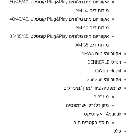
אקווריום מים מלוחים Plug&Play קומפלט .50/45/40
מידות דגם AM 50
אקווריום מים מלוחים Plug&Play קומפלט .40/40/40
מידות דגם AM 40
אקווריום מים מלוחים Plug&Play קומפלט .35/35/35
מידות דגם AM 35
אקווריומי נווה NEWA
דנרלי DENNERLE
Fluval הפלובל
אקווריומי SunSun
שרמפסיה-ציוד /מזון /מינירלים
מינרלים
מזון דלנרלי -שרמפסיה
Aquatix - אקווטיקס
תוסף בקטריה חיה
כללי