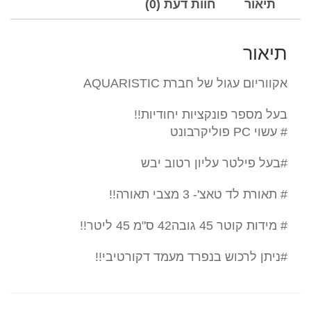
חברת
תיאור
חוות דעת (0)
AQUARISTIC
תיאור
אקווריום עגול של חברת AQUARISTIC
בעל מספר פונקציות יחודיות!!
# עשוי PC פוליקרבונט
#בעל פילטר עליון רטוב יבש
# תאורת לד טאצ'- 3 מצבי תאורה!!
# מידות קוטר 45 גובה42 ס"מ 45 ליטר!!
#ניתן לרכוש בנפרד מעמד דקורטיבי!!