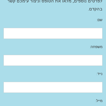
לפרטים נוספים, מלאו את הטופס וניצור עימכם קשר
בהקדם.
שם:
משפחה:
נייד:
מייל: