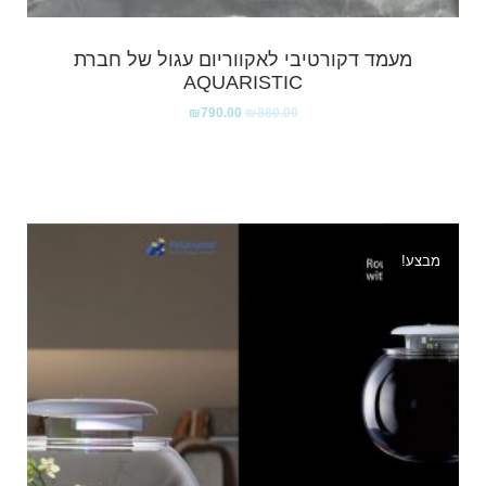
מעמד דקורטיבי לאקווריום עגול של חברת
AQUARISTIC
₪
790.00
₪
880.00
מבצע!