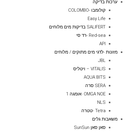
ערכות בדיקה
קולומבו -COLOMBO
Easy Life
SALIFERT בדיקות מים מלוחים
Red-sea -רד סי
API
מזונות -לדגי מים מתוקים / מלוחים
JBL
VITALIS – ויטליס
AQUA BITS
SERA סרה
OMGA NOE -אומגה 1
NLS
Tetra -טטרה
משאבות גלים
סאן סאן SunSun