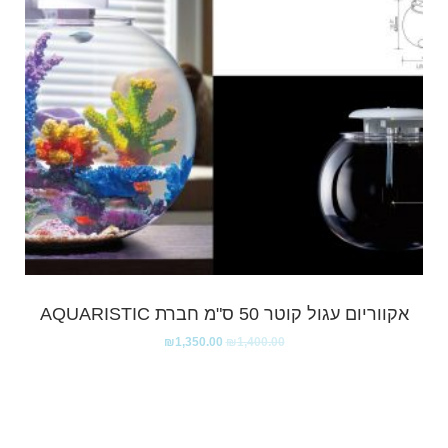
אקווריום עגול קוטר 50 ס"מ חברת AQUARISTIC
₪
1,350.00
₪
1,400.00