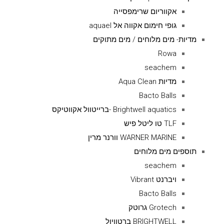
אקווריום שרימפסייה
גופי חימום אקווה אל aquael
מדיות- מים מלוחים / מים מתוקים
Rowa
seachem
מדיות Aqua Clean
Bacto Balls
Brightwell aquatics -ברייטוול אקווטיקס
TLF טו ליטל פיש
WARNER MARINE וורנר מרין
תוספים מים מלוחים
seachem
ויברנט Vibrant
Bacto Balls
Grotech גרוטק
BRIGHTWELL ברטוויול