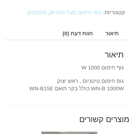
גוף
חימום
קטגוריות:
גופי חימום מעל 500 W
,
מחממים
טיטניום
1000
W
תיאור
חוות דעת (0)
חברת
wenuo
תיאור
גוף חימום 1000 W
גופ חימום טיטניום , ראש יצוק
WN-B 1000W כולל בקר תואם WN-B15E
מוצרים קשורים