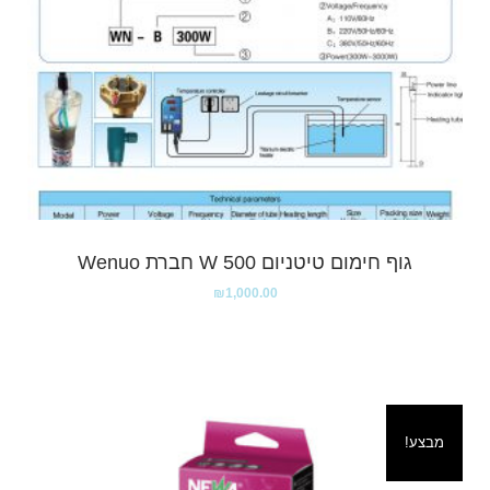
גוף חימום טיטניום 500 W חברת Wenuo
₪
1,000.00
מבצע!