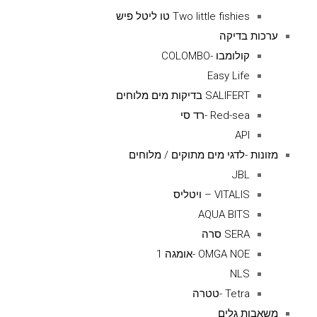
Two little fishies טו ליטל פיש
ערכות בדיקה
קולומבו -COLOMBO
Easy Life
SALIFERT בדיקות מים מלוחים
Red-sea -רד סי
API
מזונות -לדגי מים מתוקים / מלוחים
JBL
VITALIS – ויטליס
AQUA BITS
SERA סרה
OMGA NOE -אומגה 1
NLS
Tetra -טטרה
משאבות גלים