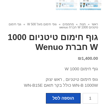
ראשי
»
חנות
»
מחממים
»
גופי חימום מעל 500 W
»
גוף חימום
טיטניום 1000 W חברת wenuo
גוף חימום טיטניום 1000
W חברת Wenuo
₪
1,400.00
גוף חימום 1000 W
גופ חימום טיטניום , ראש יצוק
WN-B 1000W כולל בקר תואם WN-B15E
כמות
הוספה לסל
של