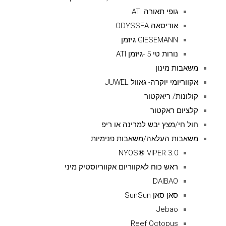
גופי תאורה ATI
אודיסאה ODYSSEA
GIESEMANN גיזמן
נורות טי 5 -גיזמן ATI
משאבות מינון
אקווריומי יוקרה- גאוול JUWEL
קולונות/ ריאקטור
קלציום ראקטור
חול חי/מצץ יבש למרינה או ריפ
משאבות העלאה/משאבות פנימיות
NYOS® VIPER 3.0
ראש כוח לאקווריום אקווריוסטיק מיני
DAIBAO
סאן סאן SunSun
Jebao
Reef Octopus