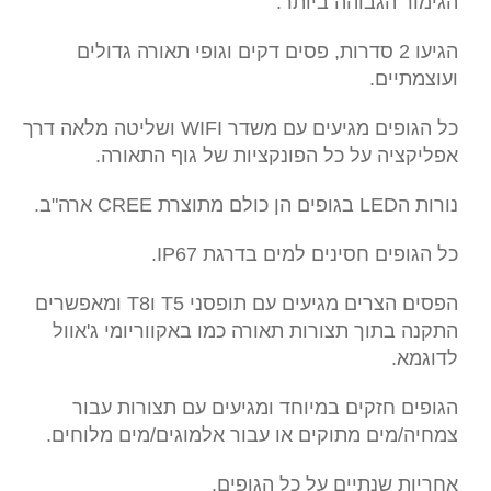
הגימור הגבוהה ביותר.
הגיעו 2 סדרות, פסים דקים וגופי תאורה גדולים
ועוצמתיים.
כל הגופים מגיעים עם משדר WIFI ושליטה מלאה דרך
אפליקציה על כל הפונקציות של גוף התאורה.
נורות הLED בגופים הן כולם מתוצרת CREE ארה"ב.
כל הגופים חסינים למים בדרגת IP67.
הפסים הצרים מגיעים עם תופסני T5 וT8 ומאפשרים
התקנה בתוך תצורות תאורה כמו באקווריומי ג'אוול
לדוגמא.
הגופים חזקים במיוחד ומגיעים עם תצורות עבור
צמחיה/מים מתוקים או עבור אלמוגים/מים מלוחים.
אחריות שנתיים על כל הגופים.