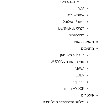
מגנט ניקוי
ADA
איסתא- ista
Fluval הפלובל
דנרלי DENNERLE
seacehm
משאבות אוויר
מחממים
sunsun סאן סאן
גופי חימום מעל 500 W
NEWA
EDEN
.aquael
HYDOR היידור
פילטרים
פילטר seachem מפל סיכם