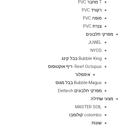
T מחבר PVC
רקורד PVC
מופה PVC
צנרת PVC
מפרקי חלבונים
JUWEL
NYOS
Bubble King בבל קינג
Reef Octopus -ריף אוקטופוס
אימפלור
Bubble-Magus בבל מגוס
מפרקי חלבונים Deltech
מצעי שתילה
MASTER SOIL
colombo קולומבו
שונות