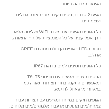
הגימור הגבוהה ביותר.
הגיעו 2 סדרות, פסים דקים וגופי תאורה גדולים
ועוצמתיים.
כל הגופים מגיעים עם משדר WIFI ושליטה מלאה
דרך אפליקציה על כל הפונקציות של גוף התאורה.
נורות הLED בגופים הן כולם מתוצרת CREE
ארה"ב.
כל הגופים חסינים למים בדרגת IP67.
הפסים הצרים מגיעים עם תופסני T5 וT8
ומאפשרים התקנה בתוך תצורות תאורה כמו
באקווריומי ג'אוול לדוגמא.
הגופים חזקים במיוחד ומגיעים עם תצורות עבור
צמחיה/מים מתוקים או עבור אלמוגים/מים מלוחים.