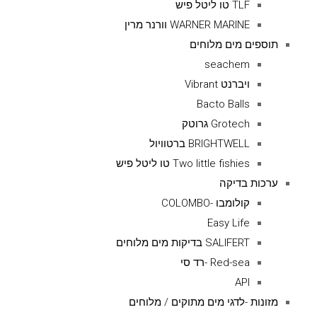
TLF טו ליטל פיש
WARNER MARINE וורנר מרין
תוספים מים מלוחים
seachem
ויברנט Vibrant
Bacto Balls
Grotech גרוטק
BRIGHTWELL ברטוויול
Two little fishies טו ליטל פיש
ערכות בדיקה
קולומבו -COLOMBO
Easy Life
SALIFERT בדיקות מים מלוחים
Red-sea -רד סי
API
מזונות -לדגי מים מתוקים / מלוחים