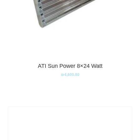
ATI Sun Power 8×24 Watt
₪
4,600.00