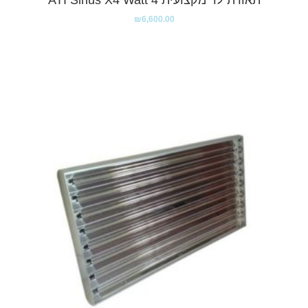
תאורת לד מקצועית ATI Sirius X4 Watt 4
₪
6,600.00