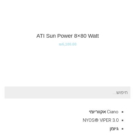
ATI Sun Power 8×80 Watt
₪
6,100.00
חיפוש
עבור:
Ciano אקווריומי
NYOS® VIPER 3.0
גיזמן