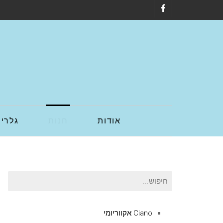
Facebook
אודות
חנות
גלריה
חיפוש
עבור:
Ciano אקווריומי