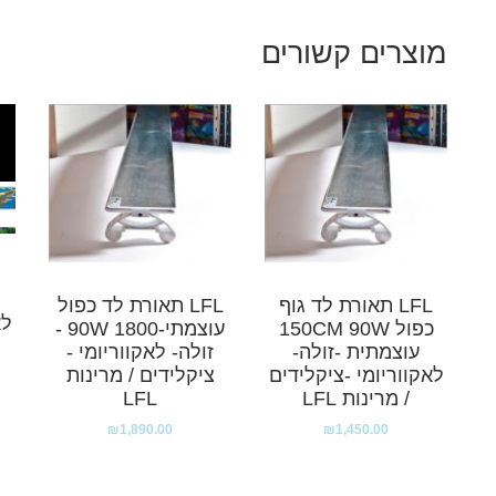
מוצרים קשורים
LFL תאורת לד גוף
LFL תאורת לד כפול
לא
כפול 150CM 90W
עוצמתי-1800 90W -
עוצמתית -זולה-
זולה- לאקווריומי -
לאקווריומי -ציקלידים
ציקלידים / מרינות
/ מרינות LFL
LFL
₪
1,890.00
₪
1,450.00