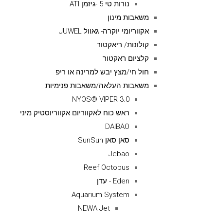
נורות טי 5 -גיזמן ATI
משאבות מינון
אקווריומי יוקרה- גאוול JUWEL
קולונות/ ריאקטור
קלציום ראקטור
חול חי/מצץ יבש למרינה או ריפ
משאבות העלאה/משאבות פנימיות
NYOS® VIPER 3.0
ראש כוח לאקווריום אקווריוסטיק מיני
DAIBAO
סאן סאן SunSun
Jebao
Reef Octopus
Eden - עדן
Aquarium System
NEWA Jet