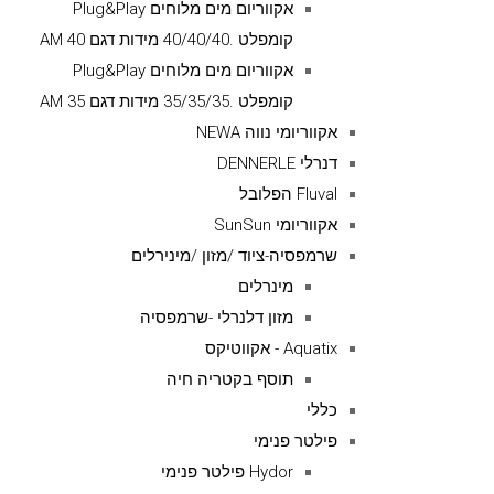
אקווריום מים מלוחים Plug&Play
קומפלט .40/40/40 מידות דגם AM 40
אקווריום מים מלוחים Plug&Play
קומפלט .35/35/35 מידות דגם AM 35
אקווריומי נווה NEWA
דנרלי DENNERLE
Fluval הפלובל
אקווריומי SunSun
שרמפסיה-ציוד /מזון /מינירלים
מינרלים
מזון דלנרלי -שרמפסיה
Aquatix - אקווטיקס
תוסף בקטריה חיה
כללי
פילטר פנימי
Hydor פילטר פנימי