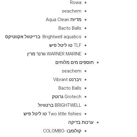
Rowa
seachem
מדיות Aqua Clean
Bacto Balls
Brightwell aquatics -ברייטוול אקווטיקס
TLF טו ליטל פיש
WARNER MARINE וורנר מרין
תוספים מים מלוחים
seachem
ויברנט Vibrant
Bacto Balls
Grotech גרוטק
BRIGHTWELL ברטוויול
Two little fishies טו ליטל פיש
ערכות בדיקה
קולומבו -COLOMBO