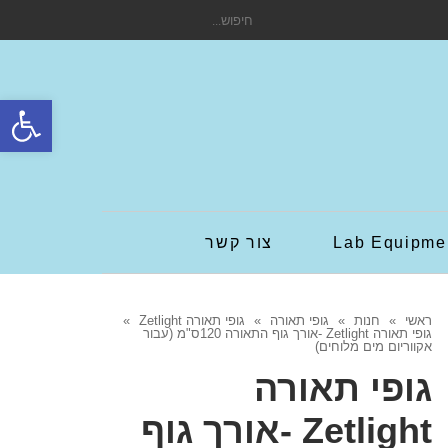
חיפוש
עבור:
פתח סרגל
Lab Equipme
צור קשר
ראשי
»
חנות
»
גופי תאורה
»
גופי תאורה Zetlight
»
גופי תאורה Zetlight -אורך גוף התאורה 120ס"מ (עבור
אקווריום מים מלוחים)
גופי תאורה
Zetlight -אורך גוף