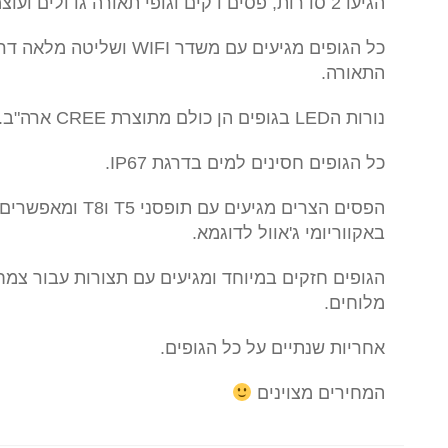
הגיעו 2 סדרות, פסים דקים וגופי תאורה גדולים ועוצמתיים.
כל הגופים מגיעים עם משדר 
התאורה.
נורות הLED בגופים הן כולם מתוצרת CREE ארה"ב.
כל הגופים חסינים למים בדרגת IP67.
הפסים הצרים מגיעים 
באקווריומי ג'אוול לדוגמא.
הגופים חזקים במיוחד ומגיעים עם תצורות עבור צמח
מלוחים.
אחריות שנתיים על כל הגופים.
המחירים מצוינים