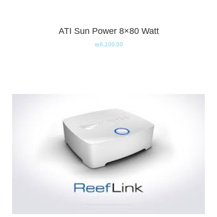
ATI Sun Power 8×80 Watt
₪
6,100.00