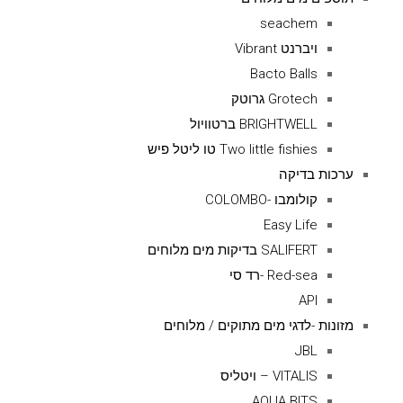
seachem
ויברנט Vibrant
Bacto Balls
Grotech גרוטק
BRIGHTWELL ברטוויול
Two little fishies טו ליטל פיש
ערכות בדיקה
קולומבו -COLOMBO
Easy Life
SALIFERT בדיקות מים מלוחים
Red-sea -רד סי
API
מזונות -לדגי מים מתוקים / מלוחים
JBL
VITALIS – ויטליס
AQUA BITS