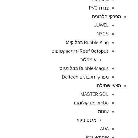
צנרת PVC
מפרקי חלבונים
JUWEL
NYOS
Bubble King בבל קינג
Reef Octopus -ריף אוקטופוס
אימפלור
Bubble-Magus בבל מגוס
מפרקי חלבונים Deltech
מצעי שתילה
MASTER SOIL
colombo קולומבו
שונות
מגנט ניקוי
ADA
איסתא- ista