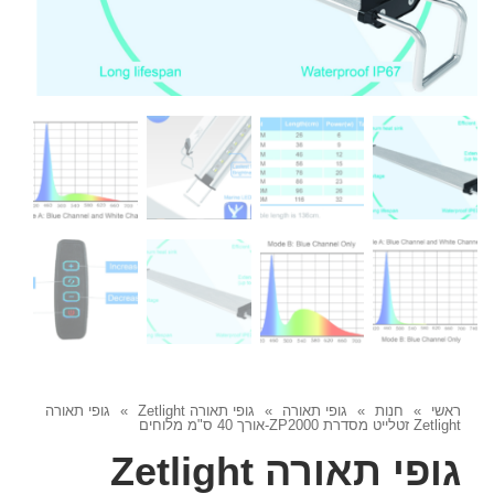
ראשי
»
חנות
»
גופי תאורה
»
גופי תאורה Zetlight
»
גופי תאורה
Zetlight זטלייט מסדרת ZP2000-אורך 40 ס"מ מלוחים
גופי תאורה Zetlight