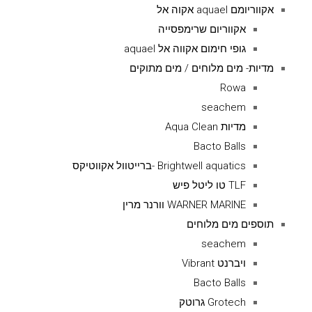
אקווריומם aquael אקוה אל
אקווריום שרימפסייה
גופי חימום אקווה אל aquael
מדיות- מים מלוחים / מים מתוקים
Rowa
seachem
מדיות Aqua Clean
Bacto Balls
Brightwell aquatics -ברייטוול אקווטיקס
TLF טו ליטל פיש
WARNER MARINE וורנר מרין
תוספים מים מלוחים
seachem
ויברנט Vibrant
Bacto Balls
Grotech גרוטק