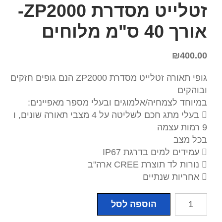
זטלייט מסדרת ZP2000-
אורך 40 ס"מ מלוחים
₪
400.00
גופי תאורה זטלייט מסדרת ZP2000 הנם גופים חזקים
ובוהקים
במיוחד לצמחיה/אלמוגים ובעלי מספר מאפיינים:
 בעלי מתג חכם לשליטה על 4 מצבי תאורה שונים, ו
9 רמות עצמה
בכל מצב
 עמידים למים בדרגת IP67
 נורות לד תוצרת CREE ארה"ב
 אחריות שנתיים
כמות
הוספה לסל
של