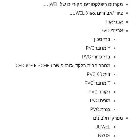
מקרנים ריפלקטורים מקוריים של JUWEL
ציוד /אביזרים גאוול JUWEL
אבני אויר
אביזרי PVC
ברז סכין
Y מחברPVC
ברז כדורי PVC
מחבר חבית בלקד -ג'ורג פישר GEORGE FISCHER
זוית 90 PVC
T מחבר PVC
רקורד PVC
מופה PVC
צנרת PVC
מפרקי חלבונים
JUWEL
NYOS