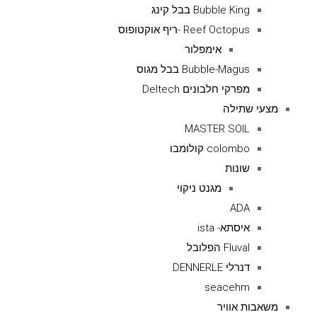
Bubble King בבל קינג
Reef Octopus -ריף אוקטופוס
אימפלור
Bubble-Magus בבל מגוס
מפרקי חלבונים Deltech
מצעי שתילה
MASTER SOIL
colombo קולומבו
שונות
מגנט ניקוי
ADA
איסתא- ista
Fluval הפלובל
דנרלי DENNERLE
seacehm
משאבות אוויר