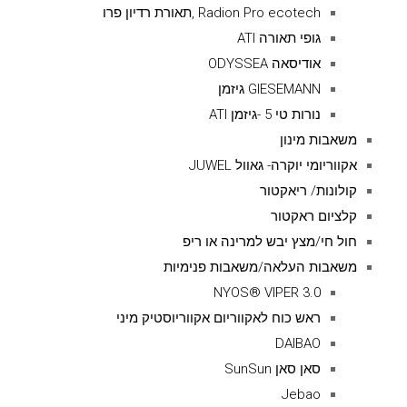
Radion Pro ecotech ,תאורת רדיון פרו
גופי תאורה ATI
אודיסאה ODYSSEA
GIESEMANN גיזמן
נורות טי 5 -גיזמן ATI
משאבות מינון
אקווריומי יוקרה- גאוול JUWEL
קולונות/ ריאקטור
קלציום ראקטור
חול חי/מצץ יבש למרינה או ריפ
משאבות העלאה/משאבות פנימיות
NYOS® VIPER 3.0
ראש כוח לאקווריום אקווריוסטיק מיני
DAIBAO
סאן סאן SunSun
Jebao