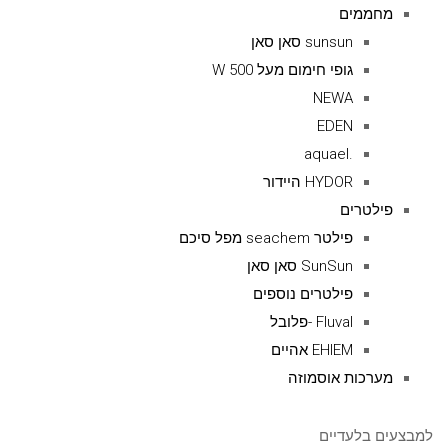
מחממים
sunsun סאן סאן
גופי חימום מעל 500 W
NEWA
EDEN
.aquael
HYDOR היידור
פילטרים
פילטר seachem מפל סיכם
SunSun סאן סאן
פילטרים נוספים
Fluval -פלובל
EHIEM אהיים
מערכות אוסמוזה
למבצעים בלעדיים