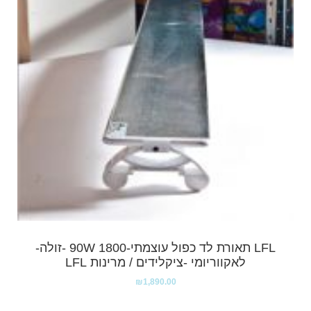
LFL תאורת לד כפול עוצמתי-1800 90W -זולה-
לאקווריומי -ציקלידים / מרינות LFL
₪
1,890.00