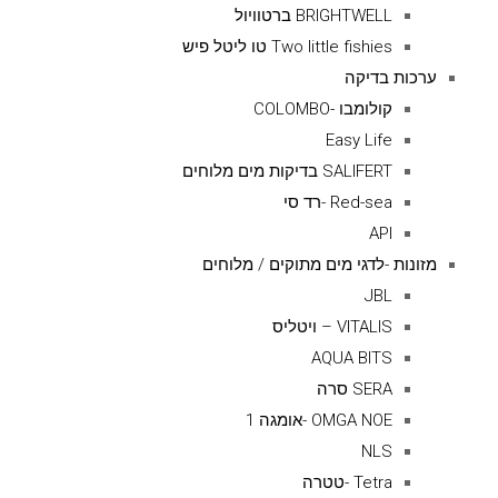
BRIGHTWELL ברטוויול
Two little fishies טו ליטל פיש
ערכות בדיקה
קולומבו -COLOMBO
Easy Life
SALIFERT בדיקות מים מלוחים
Red-sea -רד סי
API
מזונות -לדגי מים מתוקים / מלוחים
JBL
VITALIS – ויטליס
AQUA BITS
SERA סרה
OMGA NOE -אומגה 1
NLS
Tetra -טטרה