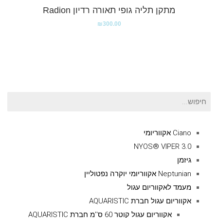
מתקן תליה גופי תאורה רדיון Radion
₪
300.00
חיפוש
עבור:
Ciano אקווריומי
NYOS® VIPER 3.0
גיזמן
Neptunian אקווריומי יוקרה נפטוליין
מעמד לאקווריום עגול
אקווריום עגול חברת AQUARISTIC
אקווריום עגול קוטר 60 ס''מ חברת AQUARISTIC