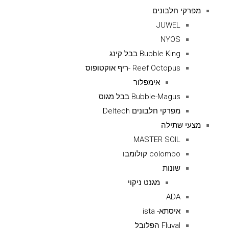
מפרקי חלבונים
JUWEL
NYOS
Bubble King בבל קינג
Reef Octopus -ריף אוקטופוס
אימפלור
Bubble-Magus בבל מגוס
מפרקי חלבונים Deltech
מצעי שתילה
MASTER SOIL
colombo קולומבו
שונות
מגנט ניקוי
ADA
איסתא- ista
Fluval הפלובל