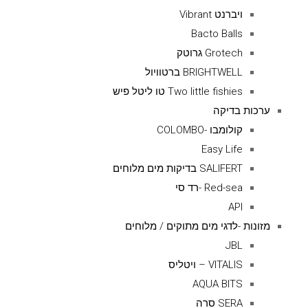
ויברנט Vibrant
Bacto Balls
Grotech גרוטק
BRIGHTWELL ברטוויול
Two little fishies טו ליטל פיש
ערכות בדיקה
קולומבו -COLOMBO
Easy Life
SALIFERT בדיקות מים מלוחים
Red-sea -רד סי
API
מזונות -לדגי מים מתוקים / מלוחים
JBL
VITALIS – ויטליס
AQUA BITS
SERA סרה