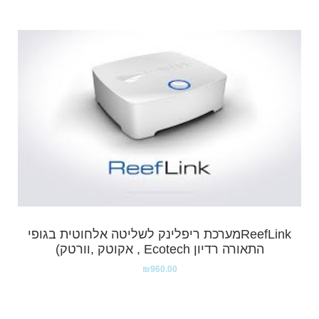
ReefLinkמערכת ריפלינק לשליטה אלחוטית בגופי
התאורה רדיון Ecotech , אקוטק ,וורטק)
₪
960.00