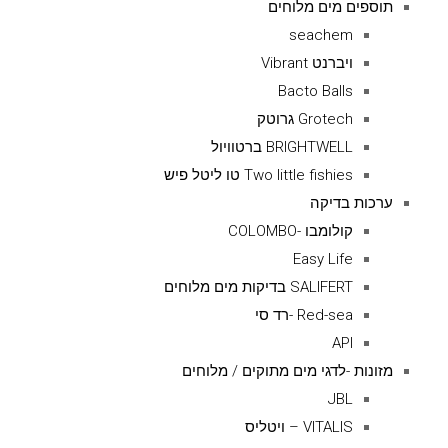
תוספים מים מלוחים
seachem
ויברנט Vibrant
Bacto Balls
Grotech גרוטק
BRIGHTWELL ברטוויול
Two little fishies טו ליטל פיש
ערכות בדיקה
קולומבו -COLOMBO
Easy Life
SALIFERT בדיקות מים מלוחים
Red-sea -רד סי
API
מזונות -לדגי מים מתוקים / מלוחים
JBL
VITALIS – ויטליס