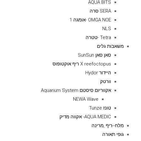
AQUA BITS
SERA סרה
OMGA NOE -אומגה 1
NLS
Tetra -טטרה
משאבות גלים
סאן סאן SunSun
X reefoctopus ריף אוקטופוס
היידור Hydor
וורטק
אקווריום סיסטם Aquarium System
NEWA Wave
טונז Tunze
AQUA MEDIC- אקווה מדיק
מלח--ריף ,מרינה
גופי תאורה