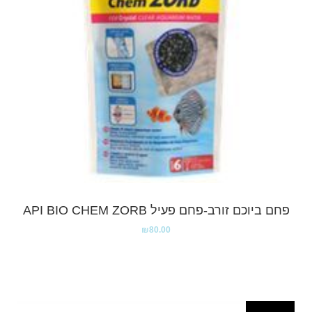
פחם ביוכם זורב-פחם פעיל API BIO CHEM ZORB
₪
80.00