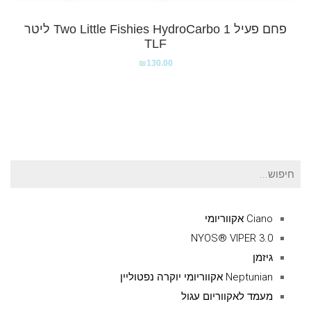
פחם פעיל Two Little Fishies HydroCarbo 1 ליטר
TLF
₪
130.00
חיפוש
עבור:
Ciano אקווריומי
NYOS® VIPER 3.0
גיזמן
Neptunian אקווריומי יוקרה נפטוליין
מעמד לאקווריום עגול