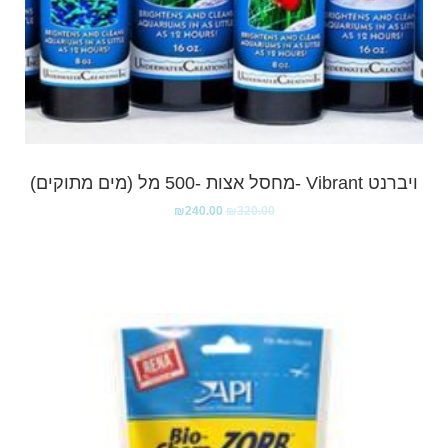
ויברנט Vibrant -מחסל אצות -500 מל (מים מתוקים)
₪
240.00
₪
320.00