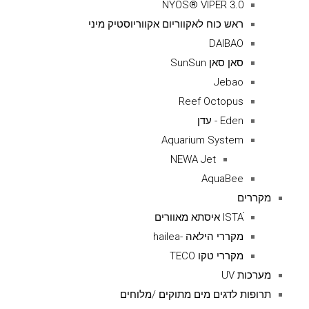
NYOS® VIPER 3.0
ראש כוח לאקווריום אקווריוסטיק מיני
DAIBAO
סאן סאן SunSun
Jebao
Reef Octopus
Eden - עדן
Aquarium System
NEWA Jet
AquaBee
מקררים
ISTAׁׂ איסתא מאוורים
מקררי הילאה -hailea
מקררי טקו TECO
מערכות UV
תרופות לדגים מים מתוקים /מלוחים