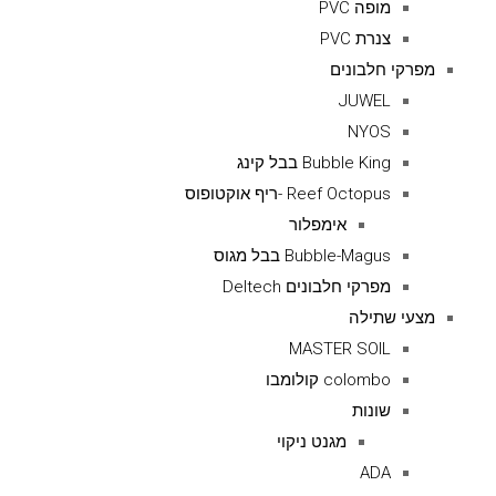
מופה PVC
צנרת PVC
מפרקי חלבונים
JUWEL
NYOS
Bubble King בבל קינג
Reef Octopus -ריף אוקטופוס
אימפלור
Bubble-Magus בבל מגוס
מפרקי חלבונים Deltech
מצעי שתילה
MASTER SOIL
colombo קולומבו
שונות
מגנט ניקוי
ADA