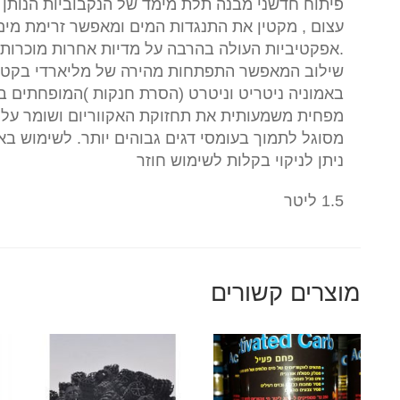
פיתוח חדשני מבנה תלת מימד של הנקבוביות הנותן 
עצום , מקטין את התנגדות המים ומ
אפשר זרימת מים 
.אפקטיביות העולה בהרבה על מדיות אחרות מוכרות 
שילוב המאפשר התפתחות מהירה של מליארדי בקטריו
באמוניה ניטריט וניטרט (הסרת חנקות )המופחתים בק
מפחית משמעותית את תחזוקת האקווריום ושומר על ער
מסוגל לתמוך בעומסי דגים גבוהים יותר. לשימוש באק
ניתן לניקוי בקלות לשימוש חוזר
1.5 ליטר
מוצרים קשורים