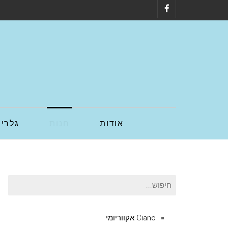
Facebook
אודות
חנות
גלריה
חיפוש
עבור:
Ciano אקווריומי