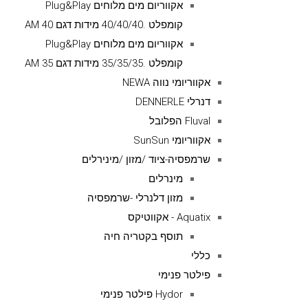
אקווריום מים מלוחים Plug&Play
קומפלט .40/40/40 מידות דגם AM 40
אקווריום מים מלוחים Plug&Play
קומפלט .35/35/35 מידות דגם AM 35
אקווריומי נווה NEWA
דנרלי DENNERLE
Fluval הפלובל
אקווריומי SunSun
שרמפסיה-ציוד /מזון /מינירלים
מינרלים
מזון דלנרלי -שרמפסיה
Aquatix - אקווטיקס
תוסף בקטריה חיה
כללי
פילטר פנימי
Hydor פילטר פנימי