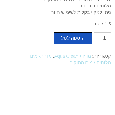
מלוחים ובריכות
ניתן לניקוי בקלות לשימוש חוזר
1.5 ליטר
כמות
הוספה לסל
של
מדיות
Aqua
קטגוריות:
מדיות Aqua Clean
,
מדיות- מים
Clean
מלוחים / מים מתוקים