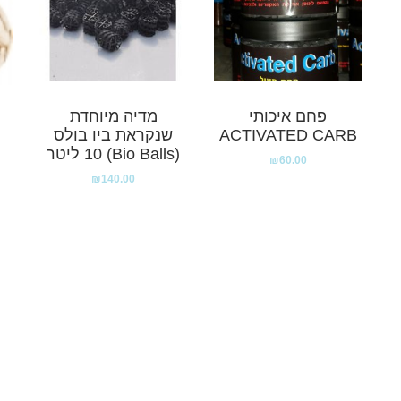
פחם איכותי
מדיה מיוחדת
ACTIVATED CARB
שנקראת ביו בולס
(Bio Balls) 10 ליטר
₪
60.00
₪
140.00