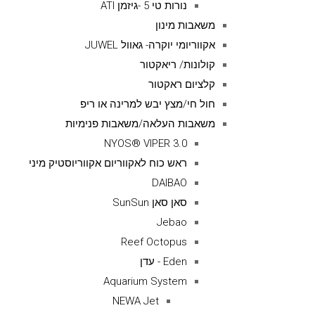
נורות טי 5 -גיזמן ATI
משאבות מינון
אקווריומי יוקרה- גאוול JUWEL
קולונות/ ריאקטור
קלציום ראקטור
חול חי/מצץ יבש למרינה או ריפ
משאבות העלאה/משאבות פנימיות
NYOS® VIPER 3.0
ראש כוח לאקווריום אקווריוסטיק מיני
DAIBAO
סאן סאן SunSun
Jebao
Reef Octopus
Eden - עדן
Aquarium System
NEWA Jet