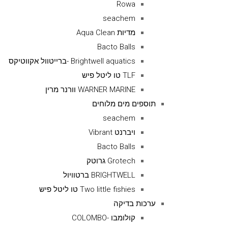
Rowa
seachem
מדיות Aqua Clean
Bacto Balls
Brightwell aquatics -ברייטוול אקווטיקס
TLF טו ליטל פיש
WARNER MARINE וורנר מרין
תוספים מים מלוחים
seachem
ויברנט Vibrant
Bacto Balls
Grotech גרוטק
BRIGHTWELL ברטוויול
Two little fishies טו ליטל פיש
ערכות בדיקה
קולומבו -COLOMBO