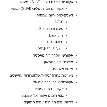
אקווריום חברת סליבי (SLIVIׂׂ)+מעמד
אקווריום חברת סליבי (SLIVIׂׂ)+מעמד
דשנים-לאקווריומי צמחיה
AZOO
סיכם Seachem
Easy Life
COLOMBO
דנרלי-DENNERLE
אקוורימי יוקרה ריף מאסטר!
מוצרים יד 2 /מציאון
מזנות אלמוגים
מערכות בקרה /ניתור/אלקטרודות /חיישנים
אקווריומם aquael אקוה אל
אקווריום שרימפסייה
גופי חימום אקווה אל aquael
מדיות- מים מלוחים / מים מתוקים