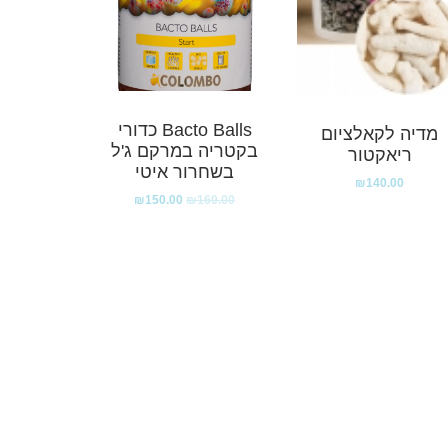
Bacto Balls כדורי
מדיה לקאלציום
בקטריה במרקם ג'ל
ריאקטור
בשחרור איטי
₪
140.00
₪
150.00
₪
160.00