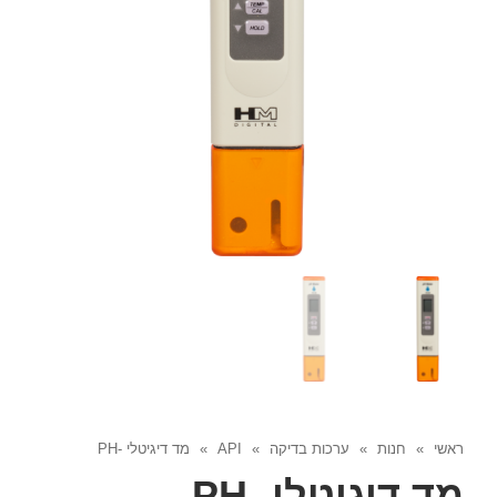
ראשי
»
חנות
»
ערכות בדיקה
»
API
»
מד דיגיטלי -PH
מד דיגיטלי -PH