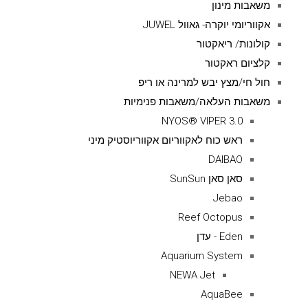
משאבות מינון
אקווריומי יוקרה- גאוול JUWEL
קולונות/ ריאקטור
קלציום ראקטור
חול חי/מצץ יבש למרינה או ריפ
משאבות העלאה/משאבות פנימיות
NYOS® VIPER 3.0
ראש כוח לאקווריום אקווריוסטיק מיני
DAIBAO
סאן סאן SunSun
Jebao
Reef Octopus
Eden - עדן
Aquarium System
NEWA Jet
AquaBee