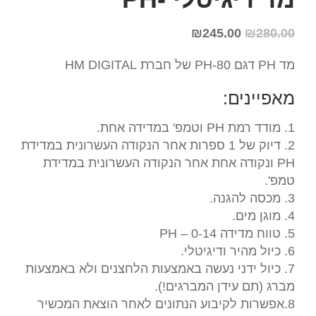
₪
245.00
₪
280.00
מד PH דגם PH-80 של חברת HM DIGITAL
מאפיינים:
1. מודד רמת PH וטמפ' במדידה אחת.
2. דיוק של 1 ספרות אחר הנקודה העשרונית במדידת
PH ונקודה אחת אחר הנקודה העשרונית במדידת
טמפ'.
3. מכסה להגנה.
4. מוגן מים.
5. טווח מדידה PH – 0-14
6. כיול מהיר ודיגיטלי.
7. כיול ידני נעשה באמצעות הלחצנים ולא באמצעות
מברג (תם עידן המברגים!).
8.אפשרות לקיבוע הנתונים לאחר הוצאת המכשיר