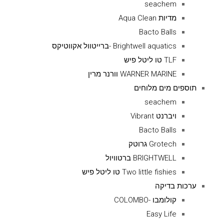
seachem
מדיות Aqua Clean
Bacto Balls
Brightwell aquatics -ברייטוול אקווטיקס
TLF טו ליטל פיש
WARNER MARINE וורנר מרין
תוספים מים מלוחים
seachem
ויברנט Vibrant
Bacto Balls
Grotech גרוטק
BRIGHTWELL ברטוויול
Two little fishies טו ליטל פיש
ערכות בדיקה
קולומבו -COLOMBO
Easy Life