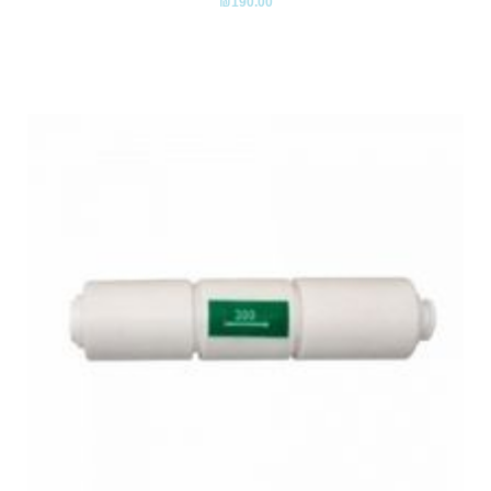
₪
190.00