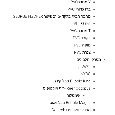
Y מחברPVC
ברז כדורי PVC
מחבר חבית בלקד -ג'ורג פישר GEORGE FISCHER
זוית 90 PVC
T מחבר PVC
רקורד PVC
מופה PVC
צנרת PVC
מפרקי חלבונים
JUWEL
NYOS
Bubble King בבל קינג
Reef Octopus -ריף אוקטופוס
אימפלור
Bubble-Magus בבל מגוס
מפרקי חלבונים Deltech