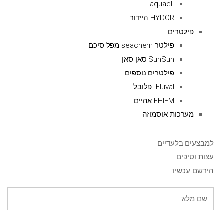
.aquael
HYDOR היידור
פילטרים
פילטר seachem מפל סיכם
SunSun סאן סאן
פילטרים נוספים
Fluval -פלובל
EHIEM אהיים
מערכות אוסמוזה
למבצעים בלעדיים
עצות וטיפים
הירשם עכשיו: