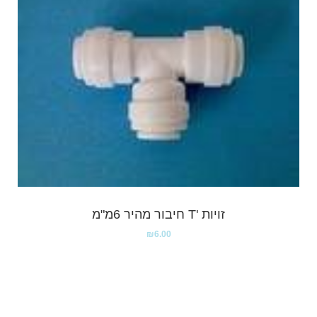
זויות 'T חיבור מהיר 6מ"מ
₪
6.00