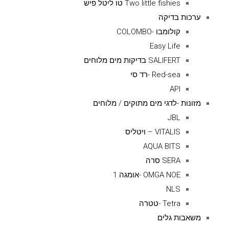
Two little fishies טו ליטל פיש
ערכות בדיקה
קולומבו -COLOMBO
Easy Life
SALIFERT בדיקות מים מלוחים
Red-sea -רד סי
API
מזונות -לדגי מים מתוקים / מלוחים
JBL
VITALIS – ויטליס
AQUA BITS
SERA סרה
OMGA NOE -אומגה 1
NLS
Tetra -טטרה
משאבות גלים