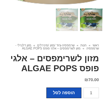
ראשי
»
חנות
»
שרמפסיה-ציוד /מזון /מינירלים
»
מזון דלנרלי -
שרמפסיה
»
מזון לשרימפסים – אלגי פופס ALGAE POPS
מזון לשרימפסים – אלגי
פופס ALGAE POPS
₪
70.00
כמות
הוספה לסל
של
מזון