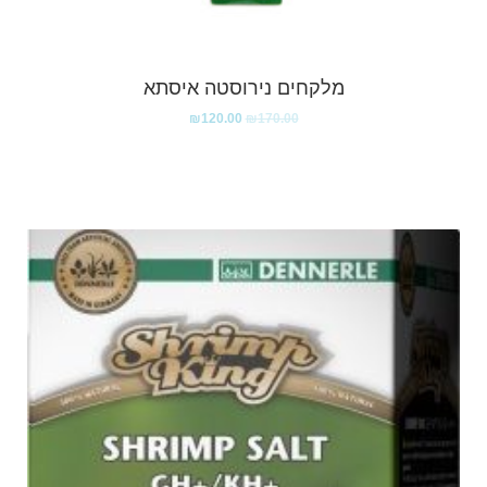
מלקחים נירוסטה איסתא
₪
120.00
₪
170.00