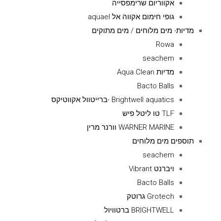
אקווריום שרימפסייה
גופי חימום אקווה אל aquael
מדיות- מים מלוחים / מים מתוקים
Rowa
seachem
מדיות Aqua Clean
Bacto Balls
Brightwell aquatics -ברייטוול אקווטיקס
TLF טו ליטל פיש
WARNER MARINE וורנר מרין
תוספים מים מלוחים
seachem
ויברנט Vibrant
Bacto Balls
Grotech גרוטק
BRIGHTWELL ברטוויול