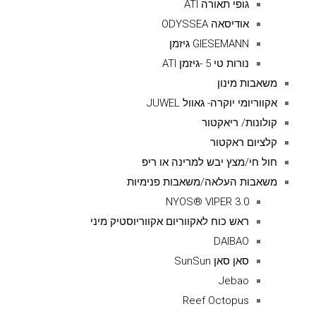
גופי תאורה ATI
אודיסאה ODYSSEA
GIESEMANN גיזמן
נורות טי 5 -גיזמן ATI
משאבות מינון
אקווריומי יוקרה- גאוול JUWEL
קולונות/ ריאקטור
קלציום ראקטור
חול חי/מצץ יבש למרינה או ריפ
משאבות העלאה/משאבות פנימיות
NYOS® VIPER 3.0
ראש כוח לאקווריום אקווריוסטיק מיני
DAIBAO
סאן סאן SunSun
Jebao
Reef Octopus