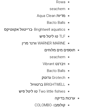
Rowa
seachem
מדיות Aqua Clean
Bacto Balls
Brightwell aquatics -ברייטוול אקווטיקס
TLF טו ליטל פיש
WARNER MARINE וורנר מרין
תוספים מים מלוחים
seachem
ויברנט Vibrant
Bacto Balls
Grotech גרוטק
BRIGHTWELL ברטוויול
Two little fishies טו ליטל פיש
ערכות בדיקה
קולומבו -COLOMBO