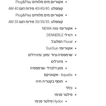
אקווריום מים מלוחים Plug&Play
קומפלט .40/40/40 מידות דגם AM 40
אקווריום מים מלוחים Plug&Play
קומפלט .35/35/35 מידות דגם AM 35
אקווריומי נווה NEWA
דנרלי DENNERLE
Fluval הפלובל
אקווריומי SunSun
שרמפסיה-ציוד /מזון /מינירלים
מינרלים
מזון דלנרלי -שרמפסיה
Aquatix - אקווטיקס
תוסף בקטריה חיה
כללי
פילטר פנימי
Hydor פילטר פנימי