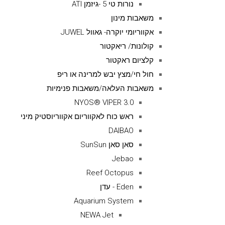
נורות טי 5 -גיזמן ATI
משאבות מינון
אקווריומי יוקרה- גאוול JUWEL
קולונות/ ריאקטור
קלציום ראקטור
חול חי/מצץ יבש למרינה או ריפ
משאבות העלאה/משאבות פנימיות
NYOS® VIPER 3.0
ראש כוח לאקווריום אקווריוסטיק מיני
DAIBAO
סאן סאן SunSun
Jebao
Reef Octopus
Eden - עדן
Aquarium System
NEWA Jet