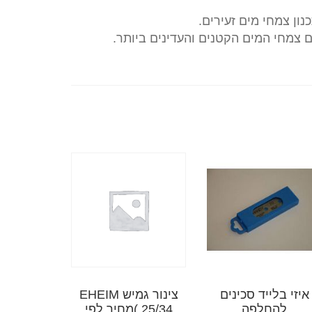
ון צמחי מים זעירים.
 צמחי המים הקטנים והעדינים ביותר.
איזי בלייד סכינים
צינור גמיש EHEIM
להחלפה
25/34 )מחיר לפי