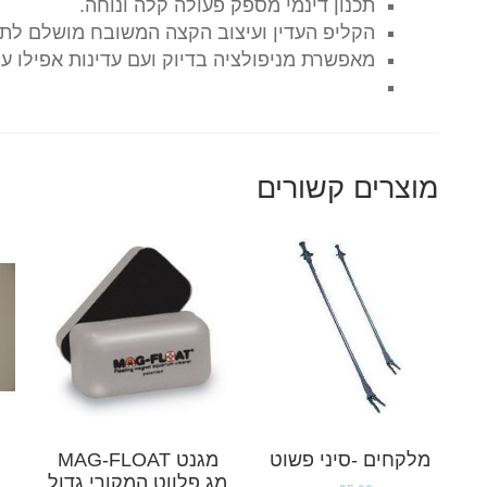
תכנון דינמי מספק פעולה קלה ונוחה.
הקליפ העדין ועיצוב הקצה המשובח מושלם לתכנ
מאפשרת מניפולציה בדיוק ועם עדינות אפילו עם
מוצרים קשורים
מלקחים -סיני פשוט
מגנט MAG-FLOAT
מג פלווט המקורי גדול