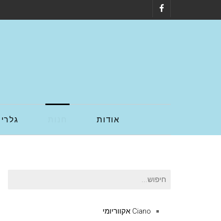
Facebook
אודות
חנות
גלריה
חיפוש
עבור:
Ciano אקווריומי