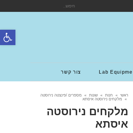
חיפוש
עבור:
פתח סרגל
Lab Equipme
צור קשר
ראשי
»
חנות
»
שונות
»
מספרים /פינצטה נירוסטה
»
מלקחים נירוסטה איסתא
מלקחים נירוסטה
איסתא