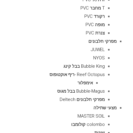
T מחבר PVC
רקורד PVC
מופה PVC
צנרת PVC
מפרקי חלבונים
JUWEL
NYOS
Bubble King בבל קינג
Reef Octopus -ריף אוקטופוס
אימפלור
Bubble-Magus בבל מגוס
מפרקי חלבונים Deltech
מצעי שתילה
MASTER SOIL
colombo קולומבו
שונות