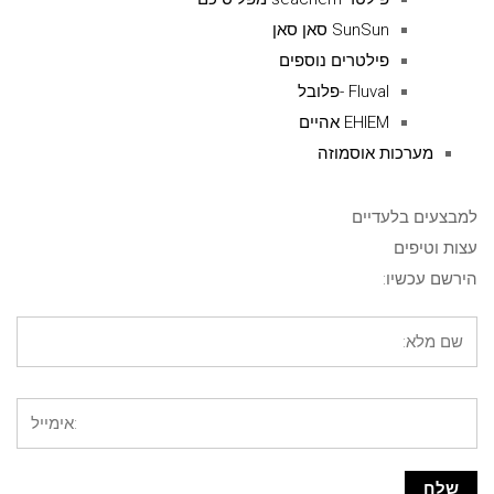
SunSun סאן סאן
פילטרים נוספים
Fluval -פלובל
EHIEM אהיים
מערכות אוסמוזה
למבצעים בלעדיים
עצות וטיפים
הירשם עכשיו: