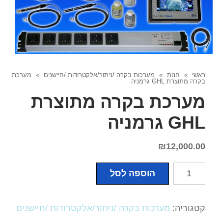
ראשי
»
חנות
»
מערכות בקרה /ניתור/אלקטרודות /חיישנים
»
מערכת
בקרה מתוצרת GHL גרמניה
מערכת בקרה מתוצרת
GHL גרמניה
₪
12,000.00
כמות
הוספה לסל
של
מערכת
בקרה
קטגוריה:
מערכות בקרה /ניתור/אלקטרודות /חיישנים
מתוצרת