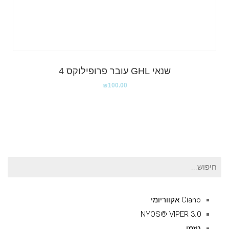
שנאי GHL עובר פרופילוקס 4
₪
100.00
חיפוש
עבור:
Ciano אקווריומי
NYOS® VIPER 3.0
גיזמן